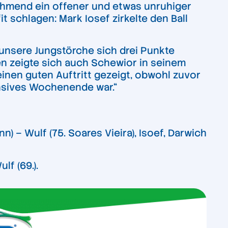
nehmend ein offener und etwas unruhiger
 schlagen: Mark Iosef zirkelte den Ball
unsere Jungstörche sich drei Punkte
en zeigte sich auch Schewior in seinem
einen guten Auftritt gezeigt, obwohl zuvor
ensives Wochenende war.“
) – Wulf (75. Soares Vieira), Isoef, Darwich
ulf (69.).