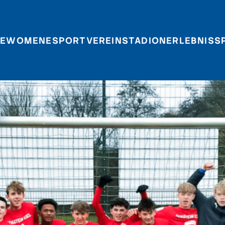
E
WOMEN
ESPORT
VEREIN
STADIONERLEBNIS
S