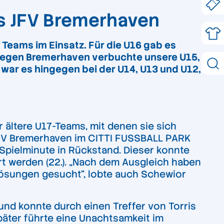
s JFV Bremerhaven
Teams im Einsatz. Für die U16 gab es
g gegen Bremerhaven verbuchte unsere U15,
 war es hingegen bei der U14, U13 und U12,
r ältere U17-Teams, mit denen sie sich
JFV Bremerhaven im CITTI FUSSBALL PARK
 Spielminute in Rückstand. Dieser konnte
rt werden (22.). „Nach dem Ausgleich haben
ösungen gesucht“, lobte auch Schewior
nd konnte durch einen Treffer von Torris
später führte eine Unachtsamkeit im