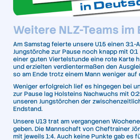
Weitere NLZ-Teams im 
Am Samstag feierte unsere U15 einen 3:1-
Jungstörche zur Pause noch knapp mit 0:1
einer guten Viertelstunde eine rote Karte 
und erzielten verdientermaßen den Ausgleic
so am Ende trotz einem Mann weniger auf d
Weniger erfolgreich lief es hingegen bei u
zur Pause lag Holsteins Nachwuchs mit 0:2 
unseren Jungstörchen der zwischenzeitlich
Endstand.
Unsere U13 trat am vergangenen Wochenend
geben. Die Mannschaft von Cheftrainer J
mit jeweils 1:4. Auch keine Punkte gab es f