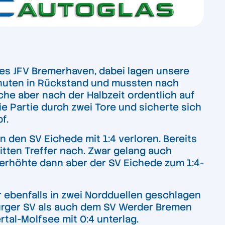
es JFV Bremerhaven, dabei lagen unsere
inuten in Rückstand und mussten nach
che aber nach der Halbzeit ordentlich auf
e Partie durch zwei Tore und sicherte sich
f.
 den SV Eichede mit 1:4 verloren. Bereits
itten Treffer nach. Zwar gelang auch
 erhöhte dann aber der SV Eichede zum 1:4-
ebenfalls in zwei Nordduellen geschlagen
urger SV als auch dem SV Werder Bremen
rtal-Molfsee mit 0:4 unterlag.