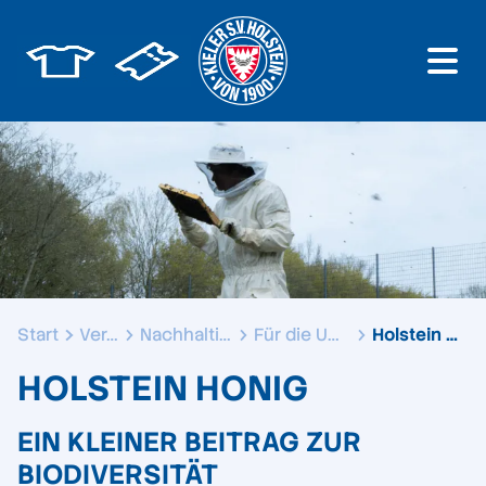
Start
Verein
Nachhaltigkeit
Für die Umwelt
Holstein Honig
HOLSTEIN HONIG
EIN KLEINER BEITRAG ZUR
BIODIVERSITÄT