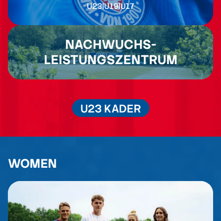
U23
|
U19
|
U17
NACHWUCHS-
LEISTUNGSZENTRUM
U23 KADER
WOMEN