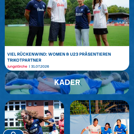
VIEL RÜCKENWIND: WOMEN & U23 PRÄSENTIEREN
TRIKOTPARTNER
Jungstörche
31.07.2026
KADER