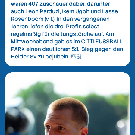
waren 407 Zuschauer dabei, darunter
auch Leon Parduzi, Ikem Ugoh und Lasse
Rosenboom (v. l.). In den vergangenen
Jahren liefen die drei Profis selbst
regelmäßig für die Jungstörche auf. Am
Mittwochabend gab es im CITTI FUSSBALL
PARK einen deutlichen 5:1-Sieg gegen den
Heider SV zu bejubeln. 👋🏻