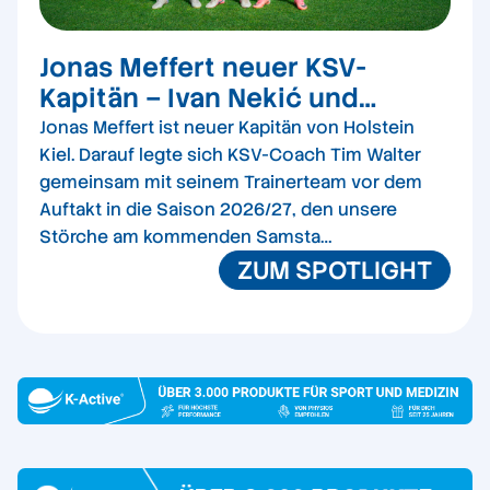
Jonas Meffert neuer KSV-
Kapitän – Ivan Nekić und
Kasper Davidsen werden Co-
Jonas Meffert ist neuer Kapitän von Holstein
Kapitäne
Kiel. Darauf legte sich KSV-Coach Tim Walter
gemeinsam mit seinem Trainerteam vor dem
Auftakt in die Saison 2026/27, den unsere
Störche am kommenden Samsta…
ZUM SPOTLIGHT