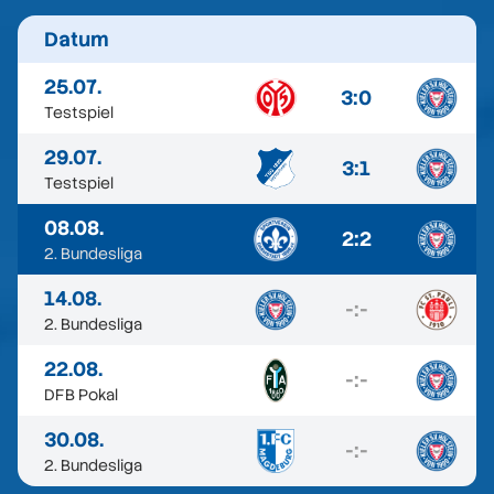
Datum
25.07.
3:0
Testspiel
29.07.
3:1
Testspiel
08.08.
2:2
2. Bundesliga
14.08.
-:-
2. Bundesliga
22.08.
-:-
DFB Pokal
30.08.
-:-
2. Bundesliga