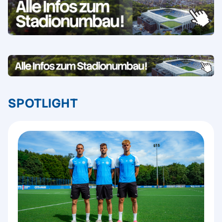
SPOTLIGHT