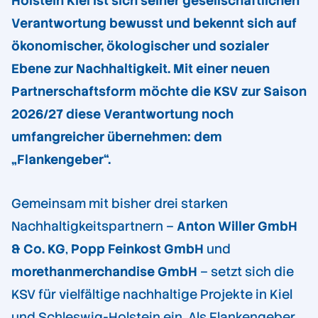
Holstein Kiel ist sich seiner gesellschaftlichen
Verantwortung bewusst und bekennt sich auf
ökonomischer, ökologischer und sozialer
Ebene zur Nachhaltigkeit. Mit einer neuen
Partnerschaftsform möchte die KSV zur Saison
2026/27 diese Verantwortung noch
umfangreicher übernehmen: dem
„Flankengeber“.
Gemeinsam mit bisher drei starken
Nachhaltigkeitspartnern –
Anton Willer GmbH
& Co. KG
,
Popp Feinkost GmbH
und
morethanmerchandise GmbH
– setzt sich die
KSV für vielfältige nachhaltige Projekte in Kiel
und Schleswig-Holstein ein. Als Flankengeber