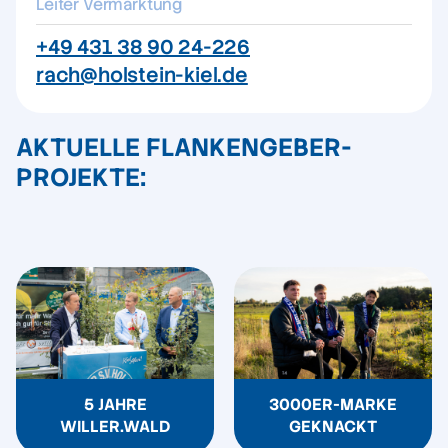
Leiter Vermarktung
+49 431 38 90 24-226
rach@holstein-kiel.de
AKTUELLE FLANKENGEBER-
PROJEKTE:
5 JAHRE
3000ER-MARKE
WILLER.WALD
GEKNACKT