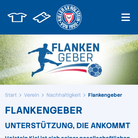
Start
Verein
Nachhaltigkeit
Flankengeber
FLANKENGEBER
UNTERSTÜTZUNG, DIE ANKOMMT