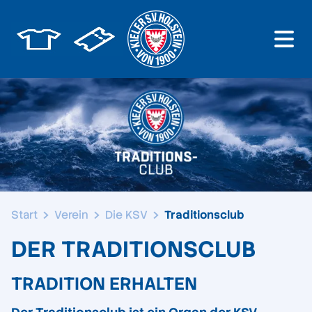
Start
Verein
Die KSV
Traditionsclub
DER TRADITIONSCLUB
TRADITION ERHALTEN