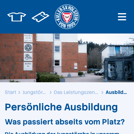
Start
Jungstörche
Das Leistungszentrum
Ausbildung
Persönliche Ausbildung
Was passiert abseits vom Platz?