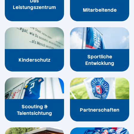
Das
Leistungszentrum
Mitarbeitende
Sportliche
Kinderschutz
Entwicklung
Scouting &
Partnerschaften
Talentsichtung