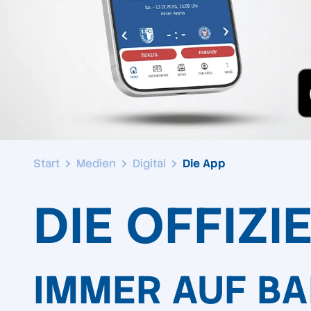
Start
Medien
Digital
Die App
DIE OFFIZI
IMMER AUF B