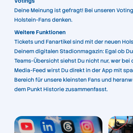
Votings
Deine Meinung ist gefragt! Bei unseren Votin
Holstein-Fans denken.
Weitere Funktionen
Tickets und Fanartikel sind mit der neuen Ho
Deinem digitalen Stadionmagazin: Egal ob Du i
Teams-Übersicht siehst Du nicht nur, wer bei 
Media-Feed wirst Du direkt in der App mit spa
Bereich für unsere kleinsten Fans und heranw
dem Punkt Historie zusammenfasst.