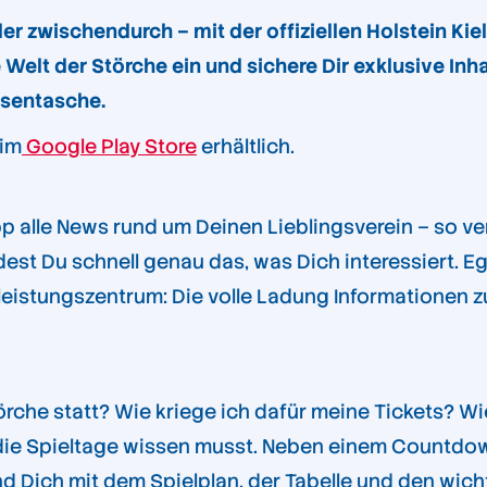
er zwischendurch – mit der offiziellen Holstein Ki
Welt der Störche ein und sichere Dir exklusive Inha
osentasche.
im
Google Play Store
erhältlich.
pp alle News rund um Deinen Lieblingsverein – so v
ndest Du schnell genau das, was Dich interessiert. 
stungszentrum: Die volle Ladung Informationen zu 
che statt? Wie kriege ich dafür meine Tickets? Wie
um die Spieltage wissen musst. Neben einem Countd
d Dich mit dem Spielplan, der Tabelle und den wich