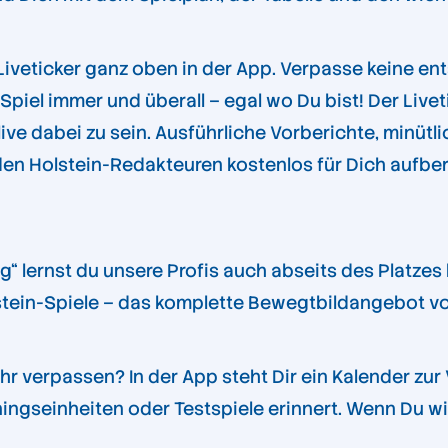
 Liveticker ganz oben in der App. Verpasse keine en
Spiel immer und überall – egal wo Du bist! Der Livet
live dabei zu sein. Ausführliche Vorberichte, minü
en Holstein-Redakteuren kostenlos für Dich aufbere
 lernst du unsere Profis auch abseits des Platzes
tein-Spiele – das komplette Bewegtbildangebot von
ehr verpassen? In der App steht Dir ein Kalender zu
ngseinheiten oder Testspiele erinnert. Wenn Du will