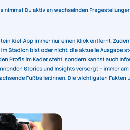
gs nimmst Du aktiv an wechselnden Fragestellungen t
lstein Kiel-App immer nur einen Klick entfernt. Zud
m Stadion bist oder nicht, die aktuelle Ausgabe st
den Profis im Kader steht, sondern kannst auch Info
nnenden Stories und Insights versorgt – immer am Pu
achsende Fußballer:innen. Die wichtigsten Fakten 