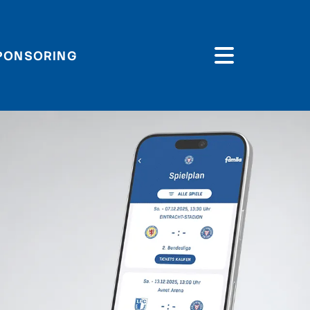
PONSORING