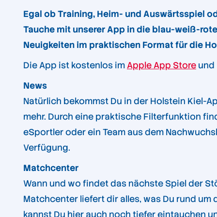
Egal ob Training, Heim- und Auswärtsspiel od
Tauche mit unserer App in die blau-weiß-rote 
Neuigkeiten im praktischen Format für die H
Die App ist kostenlos im
Apple App Store
und 
News
Natürlich bekommst Du in der Holstein Kiel-A
mehr. Durch eine praktische Filterfunktion fi
eSportler oder ein Team aus dem Nachwuchslei
Verfügung.
Matchcenter
Wann und wo findet das nächste Spiel der Stör
Matchcenter liefert dir alles, was Du rund 
kannst Du hier auch noch tiefer eintauchen un