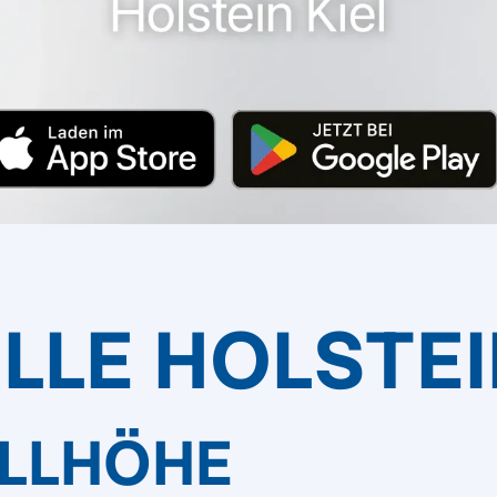
ELLE HOLSTEI
ALLHÖHE