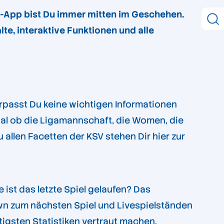
el-App bist Du immer mitten im Geschehen.
lte, interaktive Funktionen und alle
erpasst Du keine wichtigen Informationen
Egal ob die Ligamannschaft, die Women, die
allen Facetten der KSV stehen Dir hier zur
 ist das letzte Spiel gelaufen? Das
own zum nächsten Spiel und Livespielständen
tigsten Statistiken vertraut machen.