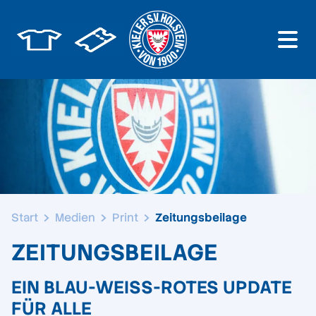
Start
Medien
Print
Zeitungsbeilage
ZEITUNGSBEILAGE
EIN BLAU-WEISS-ROTES UPDATE F
ÜR ALLE