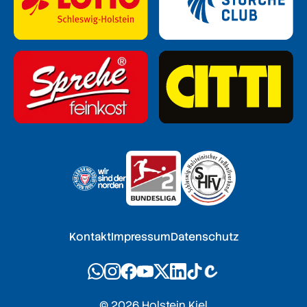
Kontakt
Impressum
Datenschutz
© 2026 Holstein Kiel