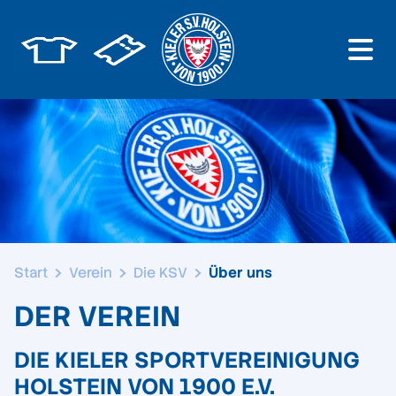
Start
Verein
Die KSV
Über uns
DER VEREIN
DIE KIELER SPORTVEREINIGUNG
HOLSTEIN VON 1900 E.V.