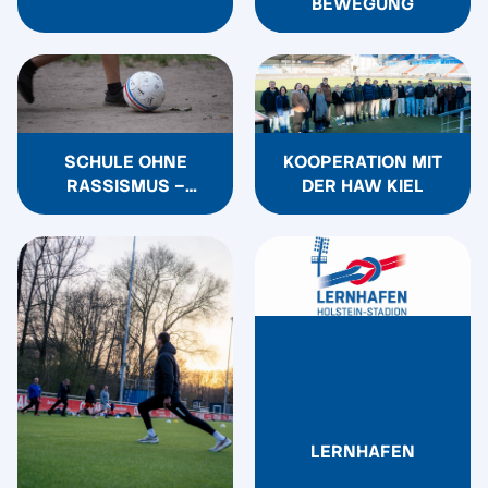
BEWEGUNG
SCHULE OHNE
KOOPERATION MIT
RASSISMUS –
DER HAW KIEL
SCHULE MIT
COURAGE
LERNHAFEN