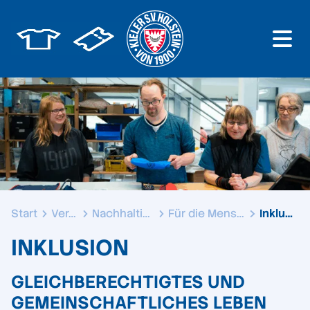
Start
Verein
Nachhaltigkeit
Für die Menschen
Inklusion
INKLUSION
GLEICHBERECHTIGTES UND
GEMEINSCHAFTLICHES LEBEN