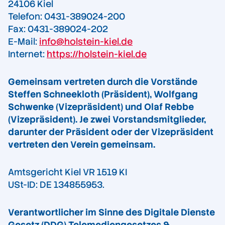
24106 Kiel
Telefon: 0431-389024-200
Fax: 0431-389024-202
E-Mail:
info@holstein-kiel.de
Internet:
https://holstein-kiel.de
Gemeinsam vertreten durch die Vorstände
Steffen Schneekloth (Präsident), Wolfgang
Schwenke (Vizepräsident) und Olaf Rebbe
(Vizepräsident). Je zwei Vorstandsmitglieder,
darunter der Präsident oder der Vizepräsident
vertreten den Verein gemeinsam.
Amtsgericht Kiel VR 1519 KI
USt-ID: DE 134855953.
Verantwortlicher im Sinne des Digitale Dienste
Gesetz (DDG) Telemediengesetzes &