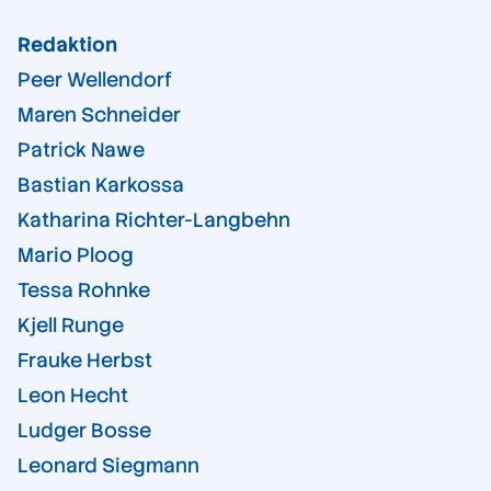
Redaktion
Peer Wellendorf
Maren Schneider
Patrick Nawe
Bastian Karkossa
Katharina Richter-Langbehn
Mario Ploog
Tessa Rohnke
Kjell Runge
Frauke Herbst
Leon Hecht
Ludger Bosse
Leonard Siegmann