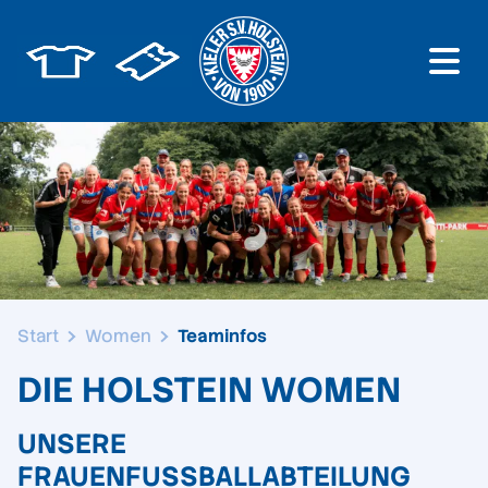
Start
Women
Teaminfos
DIE HOLSTEIN WOMEN
UNSERE
FRAUENFUSSBALLABTEILUNG