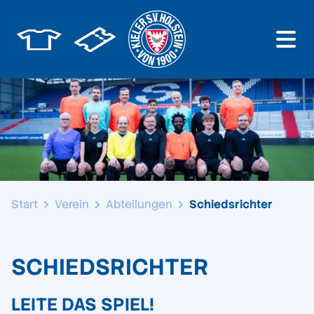
Start
Verein
Abteilungen
Schiedsrichter
SCHIEDSRICHTER
LEITE DAS SPIEL!