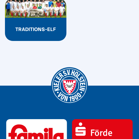
TRADITIONS-ELF