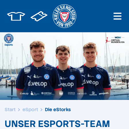
Start
eSport
Die eStorks
UNSER ESPORTS-TEAM