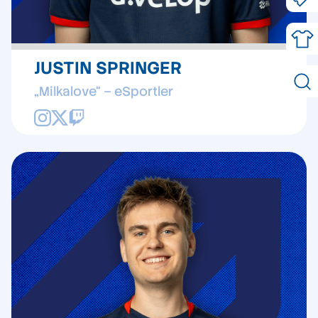
JUSTIN SPRINGER
„Milkalove“ – eSportler