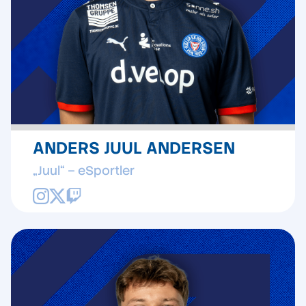
ANDERS JUUL ANDERSEN
„Juul“ – eSportler