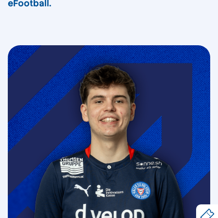
eFootball.