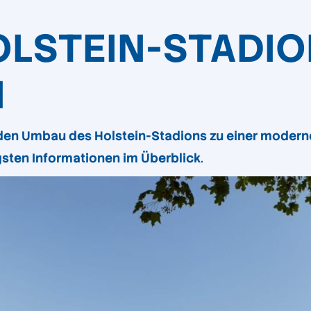
OLSTEIN-STADI
N
den Umbau des Holstein-Stadions zu einer modern
tigsten Informationen im Überblick
.