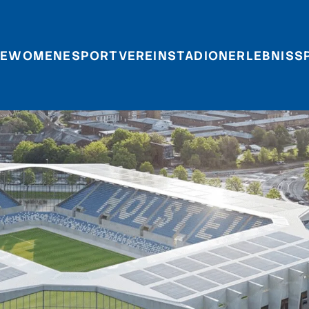
E
WOMEN
ESPORT
VEREIN
STADIONERLEBNIS
S