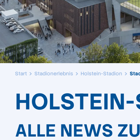
Start
Stadionerlebnis
Holstein-Stadion
Sta
HOLSTEIN-
ALLE NEWS Z