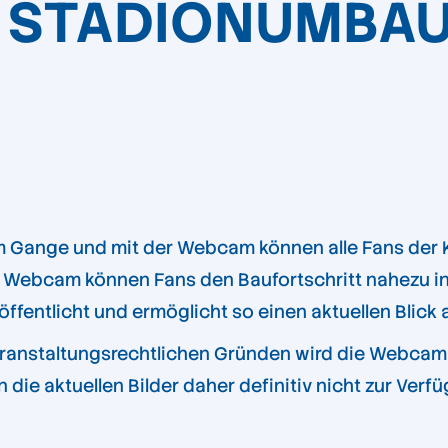
 STADIONUMBA
m Gange und mit der Webcam können alle Fans der KS
se Webcam können Fans den Baufortschritt nahezu in
röffentlicht und ermöglicht so einen aktuellen Blick
ranstaltungsrechtlichen Gründen wird die Webcam 
 die aktuellen Bilder daher definitiv nicht zur Ver