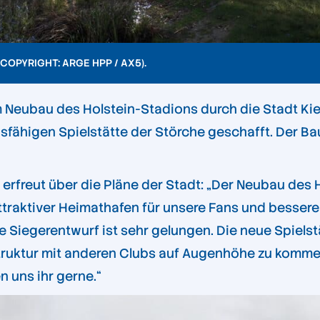
OPYRIGHT: ARGE HPP / AX5).
Neubau des Holstein-Stadions durch die Stadt Kiel.
ähigen Spielstätte der Störche geschafft. Der Ba
erfreut über die Pläne der Stadt: „
Der Neubau des Ho
d attraktiver Heimathafen für unsere Fans und bes
te Siegerentwurf ist sehr gelungen. Die neue Spielst
truktur mit anderen Clubs auf Augenhöhe zu komme
n uns ihr gerne.
“