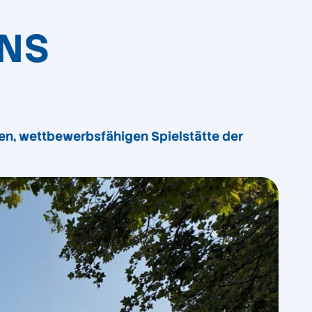
ONS
en, wettbewerbsfähigen Spielstätte der