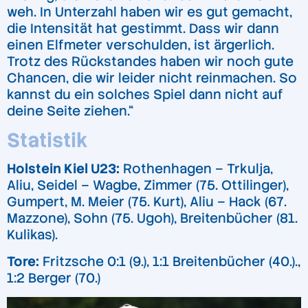
weh. In Unterzahl haben wir es gut gemacht,
die Intensität hat gestimmt. Dass wir dann
einen Elfmeter verschulden, ist ärgerlich.
Trotz des Rückstandes haben wir noch gute
Chancen, die wir leider nicht reinmachen. So
kannst du ein solches Spiel dann nicht auf
deine Seite ziehen.“
Statistik
Holstein Kiel U23:
Rothenhagen – Trkulja,
Aliu, Seidel – Wagbe, Zimmer (75. Ottilinger),
Gumpert, M. Meier (75. Kurt), Aliu – Hack (67.
Mazzone), Sohn (75. Ugoh), Breitenbücher (81.
Kulikas).
Tore:
Fritzsche 0:1 (9.), 1:1 Breitenbücher (40.).,
1:2 Berger (70.)