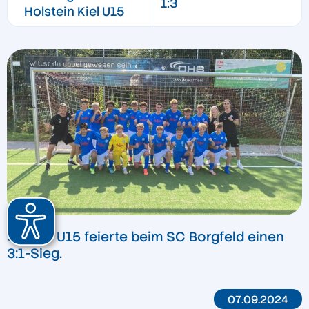
1:3
Holstein Kiel U15
Unsere U15 feierte beim SC Borgfeld einen
3:1-Sieg.
07.09.2024