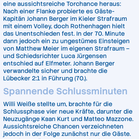
eine aussichtsreiche Torchance heraus:
Nach einer Flanke probierte es Gäste-
Kapitän Johann Berger im Kieler Strafraum
mit einem Volley, doch Rothenhagen hielt
das Unentschieden fest. In der 70. Minute
dann jedoch ein zu ungestümes Einsteigen
von Matthew Meier im eigenen Strafraum –
und Schiedsrichter Luca Jürgensen
entschied auf Elfmeter. Johann Berger
verwandelte sicher und brachte die
Lübecker 2:1 in Führung (70.).
Spannende Schlussminuten
Willi Weiße stellte um, brachte für die
Schlussphase vier neue Kräfte, darunter die
Neuzugänge Kaan Kurt und Matteo Mazzone.
Aussichtsreiche Chancen verzeichneten
jedoch in der Folge zunächst nur die Gäste.