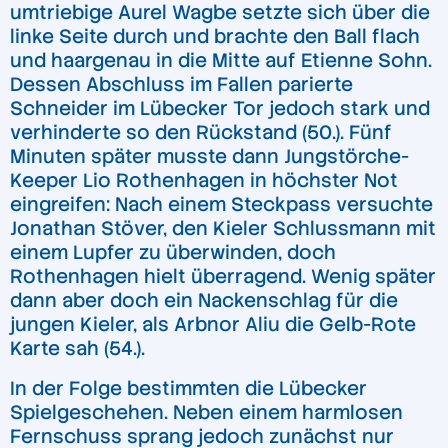
umtriebige Aurel Wagbe setzte sich über die
linke Seite durch und brachte den Ball flach
und haargenau in die Mitte auf Etienne Sohn.
Dessen Abschluss im Fallen parierte
Schneider im Lübecker Tor jedoch stark und
verhinderte so den Rückstand (50.). Fünf
Minuten später musste dann Jungstörche-
Keeper Lio Rothenhagen in höchster Not
eingreifen: Nach einem Steckpass versuchte
Jonathan Stöver, den Kieler Schlussmann mit
einem Lupfer zu überwinden, doch
Rothenhagen hielt überragend. Wenig später
dann aber doch ein Nackenschlag für die
jungen Kieler, als Arbnor Aliu die Gelb-Rote
Karte sah (54.).
In der Folge bestimmten die Lübecker
Spielgeschehen. Neben einem harmlosen
Fernschuss sprang jedoch zunächst nur