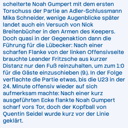
scheiterte Noah Gumpert mit dem ersten
Torschuss der Partie an Adler-Schlussmann
Mika Schneider, wenige Augenblicke später
landet auch ein Versuch von Nick
Breitenbücher in den Armen des Keepers.
Doch quasi in der Gegenaktion dann die
Führung für die Lübecker: Nach einer
scharfen Flanke von der linken Offensivseite
brauchte Leander Fritzsche aus kurzer
Distanz nur den Fuß reinzuhalten, um zum 1:0
für die Gäste einzuschieben (9.). In der Folge
verflachte die Partie etwas, bis die U23 in der
24. Minute offensiv wieder auf sich
aufmerksam machte: Nach einer kurz
ausgeführten Ecke flankte Noah Gumpert
scharf vors Tor, doch der Kopfball von
Quentin Seidel wurde kurz vor der Linie
geklärt.