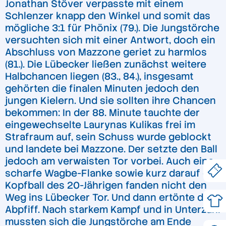
Jonathan Stöver verpasste mit einem
Schlenzer knapp den Winkel und somit das
mögliche 3:1 für Phönix (79.). Die Jungstörche
versuchten sich mit einer Antwort, doch ein
Abschluss von Mazzone geriet zu harmlos
(81.). Die Lübecker ließen zunächst weitere
Halbchancen liegen (83., 84.), insgesamt
gehörten die finalen Minuten jedoch den
jungen Kielern. Und sie sollten ihre Chancen
bekommen: In der 88. Minute tauchte der
eingewechselte Laurynas Kulikas frei im
Strafraum auf, sein Schuss wurde geblockt
und landete bei Mazzone. Der setzte den Ball
jedoch am verwaisten Tor vorbei. Auch eine
scharfe Wagbe-Flanke sowie kurz darauf ein
Kopfball des 20-Jährigen fanden nicht den
Weg ins Lübecker Tor. Und dann ertönte der
Abpfiff. Nach starkem Kampf und in Unterzahl
mussten sich die Jungstörche am Ende