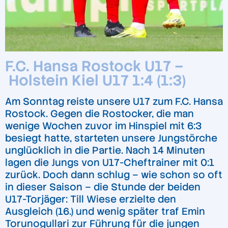
F.C. Hansa Rostock U17
–
Holstein Kiel U17 1:4 (1:3)
Am Sonntag reiste unsere U17 zum F.C. Hansa
Rostock. Gegen die Rostocker, die man
wenige Wochen zuvor im Hinspiel mit 6:3
besiegt hatte, starteten unsere Jungstörche
unglücklich in die Partie. Nach 14 Minuten
lagen die Jungs von U17-Cheftrainer mit 0:1
zurück. Doch dann schlug – wie schon so oft
in dieser Saison – die Stunde der beiden
U17-Torjäger: Till Wiese erzielte den
Ausgleich (16.) und wenig später traf Emin
Torunogullari zur Führung für die jungen