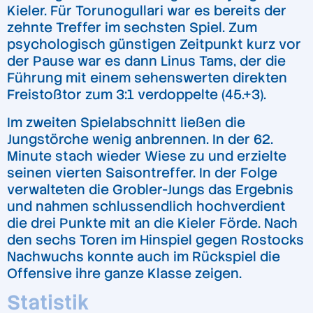
Kieler. Für Torunogullari war es bereits der
zehnte Treffer im sechsten Spiel. Zum
psychologisch günstigen Zeitpunkt kurz vor
der Pause war es dann Linus Tams, der die
Führung mit einem sehenswerten direkten
Freistoßtor zum 3:1 verdoppelte (45.+3).
Im zweiten Spielabschnitt ließen die
Jungstörche wenig anbrennen. In der 62.
Minute stach wieder Wiese zu und erzielte
seinen vierten Saisontreffer. In der Folge
verwalteten die Grobler-Jungs das Ergebnis
und nahmen schlussendlich hochverdient
die drei Punkte mit an die Kieler Förde. Nach
den sechs Toren im Hinspiel gegen Rostocks
Nachwuchs konnte auch im Rückspiel die
Offensive ihre ganze Klasse zeigen.
Statistik