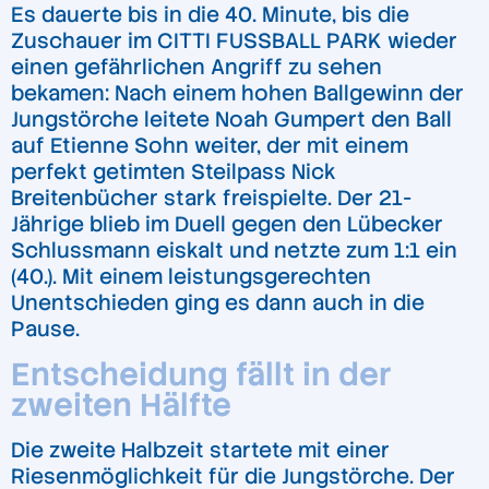
Es dauerte bis in die 40. Minute, bis die
Zuschauer im CITTI FUSSBALL PARK wieder
einen gefährlichen Angriff zu sehen
bekamen: Nach einem hohen Ballgewinn der
Jungstörche leitete Noah Gumpert den Ball
auf Etienne Sohn weiter, der mit einem
perfekt getimten Steilpass Nick
Breitenbücher stark freispielte. Der 21-
Jährige blieb im Duell gegen den Lübecker
Schlussmann eiskalt und netzte zum 1:1 ein
(40.). Mit einem leistungsgerechten
Unentschieden ging es dann auch in die
Pause.
Entscheidung fällt in der
zweiten Hälfte
Die zweite Halbzeit startete mit einer
Riesenmöglichkeit für die Jungstörche. Der