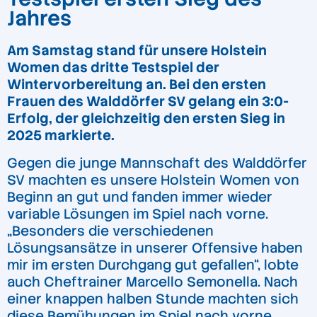
Jahres
Am Samstag stand für unsere Holstein
Women das dritte Testspiel der
Wintervorbereitung an. Bei den ersten
Frauen des Walddörfer SV gelang ein 3:0-
Erfolg, der gleichzeitig den ersten Sieg in
2025 markierte.
Gegen die junge Mannschaft des Walddörfer
SV machten es unsere Holstein Women von
Beginn an gut und fanden immer wieder
variable Lösungen im Spiel nach vorne.
„Besonders die verschiedenen
Lösungsansätze in unserer Offensive haben
mir im ersten Durchgang gut gefallen“, lobte
auch Cheftrainer Marcello Semonella. Nach
einer knappen halben Stunde machten sich
diese Bemühungen im Spiel nach vorne