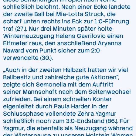
schließlich belohnt. Nach einer Ecke landete
der zweite Ball bei Mia-Lotta Struck, die
scharf unten rechts ins Eck zur 1:0-Führung
traf (27.). Nur drei Minuten später holte
Winterneuzugang Helena Gavrilovic einen
Elfmeter raus, den anschließend Aryanna
Naward vom Punkt sicher zum 2:0
verwandelte (30.).
„Auch in der zweiten Halbzeit hatten wir viel
Ballbesitz und zahlreiche gute Aktionen“,
zeigte sich Semonella mit dem Auftritt
seiner Mannschaft nach dem Seitenwechsel
zufrieden. Bei einem schnellen Konter
eigenleitet durch Paula Harder in der
Schlussphase vollendete Zehra Yagmur
schließlich noch zum 3:0-Endstand (86.). Für
Yagmur, die ebenfalls als Neuzugang während
der Winterpause zu unseren Holstein Women