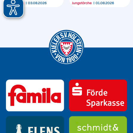
Sponsoring
03.08.2026
Jungstörche
01.08.2026