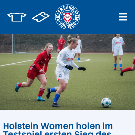
Holstein Women holen im
Testspiel ersten Sieg des