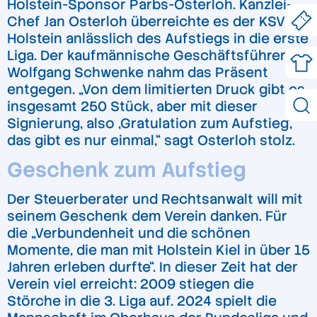
Holstein-Sponsor Parbs-Osterloh. Kanzlei-
Chef Jan Osterloh überreichte es der KSV
Holstein anlässlich des Aufstiegs in die erste
Liga. Der kaufmännische Geschäftsführer
Wolfgang Schwenke nahm das Präsent
entgegen. „Von dem limitierten Druck gibt es
insgesamt 250 Stück, aber mit dieser
Signierung, also ‚Gratulation zum Aufstieg‘,
das gibt es nur einmal,“ sagt Osterloh stolz.
Geschenk zum Aufstieg
Der Steuerberater und Rechtsanwalt will mit
seinem Geschenk dem Verein danken. Für
die „Verbundenheit und die schönen
Momente, die man mit Holstein Kiel in über 15
Jahren erleben durfte“. In dieser Zeit hat der
Verein viel erreicht: 2009 stiegen die
Störche in die 3. Liga auf. 2024 spielt die