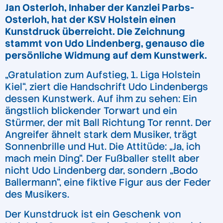
Jan Osterloh, Inhaber der Kanzlei Parbs-
Osterloh, hat der KSV Holstein einen
Kunstdruck überreicht. Die Zeichnung
stammt von Udo Lindenberg, genauso die
persönliche Widmung auf dem Kunstwerk.
„Gratulation zum Aufstieg, 1. Liga Holstein
Kiel“, ziert die Handschrift Udo Lindenbergs
dessen Kunstwerk. Auf ihm zu sehen: Ein
ängstlich blickender Torwart und ein
Stürmer, der mit Ball Richtung Tor rennt. Der
Angreifer ähnelt stark dem Musiker, trägt
Sonnenbrille und Hut. Die Attitüde: „Ja, ich
mach mein Ding“. Der Fußballer stellt aber
nicht Udo Lindenberg dar, sondern „Bodo
Ballermann“, eine fiktive Figur aus der Feder
des Musikers.
Der Kunstdruck ist ein Geschenk von