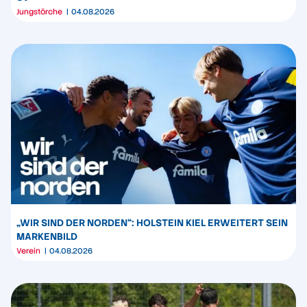
Jungstörche
04.08.2026
„WIR SIND DER NORDEN“: HOLSTEIN KIEL ERWEITERT SEIN
MARKENBILD
Verein
04.08.2026