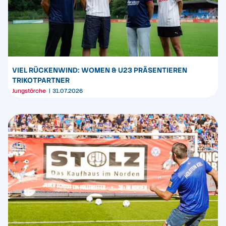
VIEL RÜCKENWIND: WOMEN & U23 PRÄSENTIEREN
TRIKOTPARTNER
Jungstörche
31.07.2026