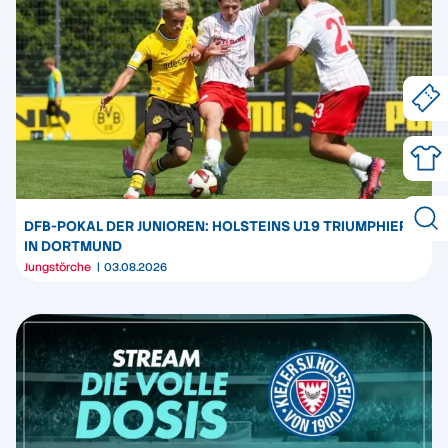
DFB-POKAL DER JUNIOREN: HOLSTEINS U19 TRIUMPHIERT
IN DORTMUND
Jungstörche
03.08.2026