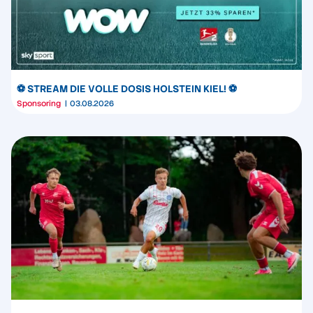
⚽️ STREAM DIE VOLLE DOSIS HOLSTEIN KIEL! ⚽️
Sponsoring
03.08.2026