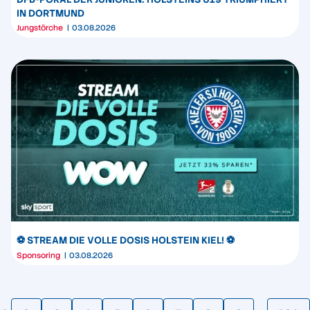
IN DORTMUND
Jungstörche
03.08.2026
⚽️ STREAM DIE VOLLE DOSIS HOLSTEIN KIEL! ⚽️
Sponsoring
03.08.2026