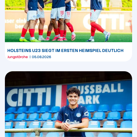
HOLSTEINS U23 SIEGT IM ERSTEN HEIMSPIEL DEUTLICH
Jungstörche
05.08.2026