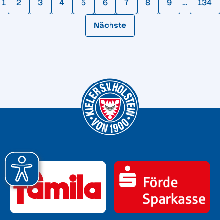
1
2
3
4
5
6
7
8
9
…
134
Nächste