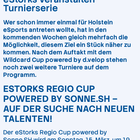
Turnierserie
Wer schon immer einmal für Holstein
eSports antreten wollte, hat in den
kommenden Wochen gleich mehrfach die
Möglichkeit, diesem Ziel ein Stück näher zu
kommen. Nach dem Auftakt mit dem
Wildcard Cup powered by d.velop stehen
noch zwei weitere Turniere auf dem
Programm.
ESTORKS REGIO CUP
POWERED BY SONNE.SH –
AUF DER SUCHE NACH NEUEN
TALENTEN!
Der eStorks Regio Cup powered by
Sonne.SH wird am Sonntag, 15. März, um 19