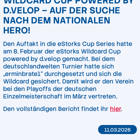
WILDCARD CUP POWERED BY
D.VELOP – AUF DER SUCHE
NACH DEM NATIONALEN
HERO!
Den Auftakt in die eStorks Cup Series hatte
am 8. Februar der eStorks Wildcard Cup
powered by d.velop gemacht. Bei dem
deutschlandweiten Turnier hatte sich
„erminbrate1“ durchgesetzt und sich die
Wildcard gesichert. Damit wird er den Verein
bei den Playoffs der deutschen
Einzelmeisterschaft im März vertreten.
Den vollständigen Bericht findet ihr
hier
.
11.03.2026