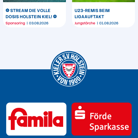
⚽️ STREAM DIE VOLLE
U23-REMIS BEIM
DOSIS HOLSTEIN KIEL! ⚽️
LIGAAUFTAKT
Sponsoring
03.08.2026
Jungstörche
01.08.2026