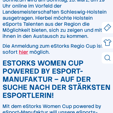
Uhr online im Vorfeld der
Landesmeisterschaften Schleswig-Holstein
ausgetragen. Hierbei möchte Holstein
eSports Talenten aus der Region die
Möglichkeit bieten, sich zu zeigen und mit
ihnen in den Austausch zu kommen.
Die Anmeldung zum eStorks Regio Cup ist ab
sofort
hier
möglich.
ESTORKS WOMEN CUP
POWERED BY ESPORT-
MANUFAKTUR – AUF DER
SUCHE NACH DER STÄRKSTEN
ESPORTLERIN!
Mit dem eStorks Women Cup powered by
eSport-Manufaktur will unsere eSports-