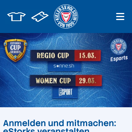
Anmelden und mitmachen:
eStorks veranstalten