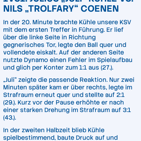
NILS „TROLFARY“ COENEN
In der 20. Minute brachte Kühle unsere KSV
mit dem ersten Treffer in Führung. Er lief
über die linke Seite in Richtung
gegnerisches Tor, legte den Ball quer und
vollendete eiskalt. Auf der anderen Seite
nutzte Dynamo einen Fehler im Spielaufbau
und glich per Konter zum 1:1 aus (27.).
„Juli“ zeigte die passende Reaktion. Nur zwei
Minuten später kam er über rechts, legte im
Strafraum erneut quer und stellte auf 2:1
(29.). Kurz vor der Pause erhöhte er nach
einer starken Drehung im Strafraum auf 3:1
(43.).
In der zweiten Halbzeit blieb Kühle
spielbestimmend, baute Druck auf und