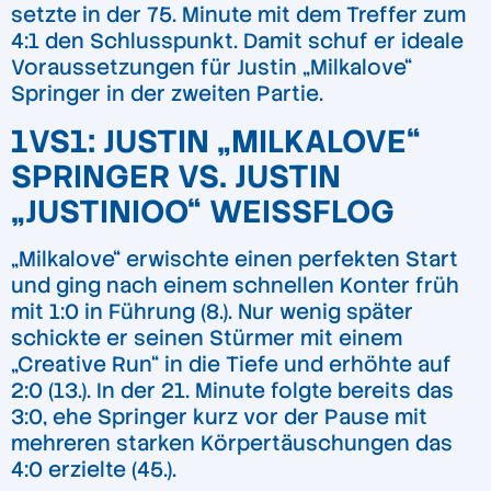
setzte in der 75. Minute mit dem Treffer zum
4:1 den Schlusspunkt. Damit schuf er ideale
Voraussetzungen für Justin „Milkalove“
Springer in der zweiten Partie.
1VS1: JUSTIN „MILKALOVE“
SPRINGER VS. JUSTIN
„JUSTINIOO“ WEISSFLOG
„Milkalove“ erwischte einen perfekten Start
und ging nach einem schnellen Konter früh
mit 1:0 in Führung (8.). Nur wenig später
schickte er seinen Stürmer mit einem
„Creative Run“ in die Tiefe und erhöhte auf
2:0 (13.). In der 21. Minute folgte bereits das
3:0, ehe Springer kurz vor der Pause mit
mehreren starken Körpertäuschungen das
4:0 erzielte (45.).