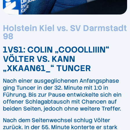
Holstein Kiel vs. SV Darmstadt
98
1VS1: COLIN „COOOLLIIIN“
VÖLTER VS. KANN
„XKAAN61_“ TUNCER
Nach einer ausgeglichenen Anfangsphase
ging Tuncer in der 32. Minute mit 1:0 in
Führung. Bis zur Pause entwickelte sich ein
offener Schlagabtausch mit Chancen auf
beiden Seiten, jedoch ohne weitere Treffer.
Nach dem Seitenwechsel schlug Völter
zurück. In der 55. Minute konterte er stark