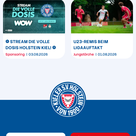
⚽️ STREAM DIE VOLLE
U23-REMIS BEIM
DOSIS HOLSTEIN KIEL! ⚽️
LIGAAUFTAKT
Sponsoring
03.08.2026
Jungstörche
01.08.2026