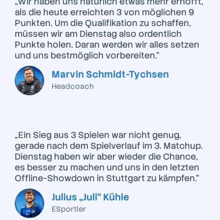
„Wir haben uns natürlich etwas mehr erhofft,
als die heute erreichten 3 von möglichen 9
Punkten. Um die Qualifikation zu schaffen,
müssen wir am Dienstag also ordentlich
Punkte holen. Daran werden wir alles setzen
und uns bestmöglich vorbereiten.“
Marvin Schmidt-Tychsen
Headcoach
„Ein Sieg aus 3 Spielen war nicht genug,
gerade nach dem Spielverlauf im 3. Matchup.
Dienstag haben wir aber wieder die Chance,
es besser zu machen und uns in den letzten
Offline-Showdown in Stuttgart zu kämpfen.“
Julius „Juli“ Kühle
ESportler