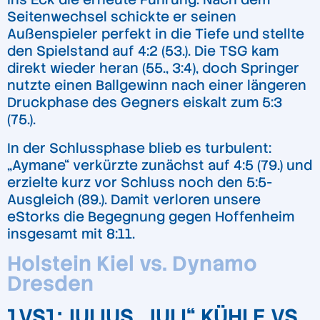
Seitenwechsel schickte er seinen
Außenspieler perfekt in die Tiefe und stellte
den Spielstand auf 4:2 (53.). Die TSG kam
direkt wieder heran (55., 3:4), doch Springer
nutzte einen Ballgewinn nach einer längeren
Druckphase des Gegners eiskalt zum 5:3
(75.).
In der Schlussphase blieb es turbulent:
„Aymane“ verkürzte zunächst auf 4:5 (79.) und
erzielte kurz vor Schluss noch den 5:5-
Ausgleich (89.). Damit verloren unsere
eStorks die Begegnung gegen Hoffenheim
insgesamt mit 8:11.
Holstein Kiel vs. Dynamo
Dresden
1VS1: JULIUS „JULI“ KÜHLE VS.