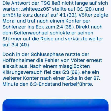
Die Antwort der TSG ließ nicht lange auf sich
warten: „whiteezz05“ stellte auf 3:1 (28.) und
erhöhte kurz darauf auf 4:1 (33.). Völter zeigte
Moral und traf nach einem Konter per
Schlenzer ins Eck zum 2:4 (38.). Direkt nach
dem Seitenwechsel schickte er seinen
Stürmer auf die Reise und verkürzte weiter
auf 3:4 (49.).
Doch in der Schlussphase nutzte der
Hoffenheimer die Fehler von Völter erneut
eiskalt aus. Nach einem missglückten
Klärungsversuch fiel das 5:3 (68.), ehe ein
weiterer Konter nach einer Ecke in der 87.
Minute den 6:3-Endstand herbeiführte.