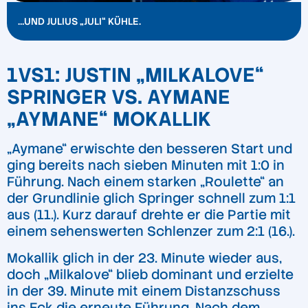
…UND JULIUS „JULI“ KÜHLE.
1VS1: JUSTIN „MILKALOVE“
SPRINGER VS. AYMANE
„AYMANE“ MOKALLIK
„Aymane“ erwischte den besseren Start und
ging bereits nach sieben Minuten mit 1:0 in
Führung. Nach einem starken „Roulette“ an
der Grundlinie glich Springer schnell zum 1:1
aus (11.). Kurz darauf drehte er die Partie mit
einem sehenswerten Schlenzer zum 2:1 (16.).
Mokallik glich in der 23. Minute wieder aus,
doch „Milkalove“ blieb dominant und erzielte
in der 39. Minute mit einem Distanzschuss
ins Eck die erneute Führung. Nach dem