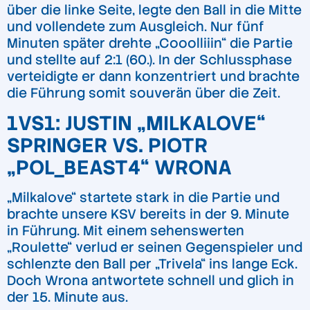
über die linke Seite, legte den Ball in die Mitte
und vollendete zum Ausgleich. Nur fünf
Minuten später drehte „Cooolliiin“ die Partie
und stellte auf 2:1 (60.). In der Schlussphase
verteidigte er dann konzentriert und brachte
die Führung somit souverän über die Zeit.
1VS1: JUSTIN „MILKALOVE“
SPRINGER VS. PIOTR
„POL_BEAST4“ WRONA
„Milkalove“ startete stark in die Partie und
brachte unsere KSV bereits in der 9. Minute
in Führung. Mit einem sehenswerten
„Roulette“ verlud er seinen Gegenspieler und
schlenzte den Ball per „Trivela“ ins lange Eck.
Doch Wrona antwortete schnell und glich in
der 15. Minute aus.