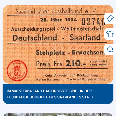
IM MÄRZ 1954 FAND DAS GRÖSSTE SPIEL IN DER F
USSBALLGESCHICHTE DES SAARLANDES STATT.