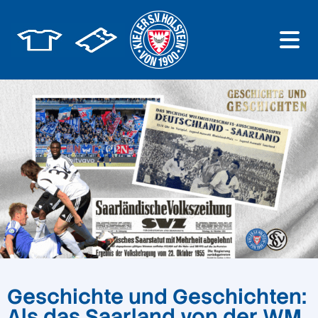
Geschichte und Geschichten:
Als das Saarland von der WM