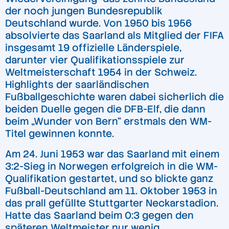
der noch jungen Bundesrepublik
Deutschland wurde. Von 1950 bis 1956
absolvierte das Saarland als Mitglied der FIFA
insgesamt 19 offizielle Länderspiele,
darunter vier Qualifikationsspiele zur
Weltmeisterschaft 1954 in der Schweiz.
Highlights der saarländischen
Fußballgeschichte waren dabei sicherlich die
beiden Duelle gegen die DFB-Elf, die dann
beim „Wunder von Bern“ erstmals den WM-
Titel gewinnen konnte.
Am 24. Juni 1953 war das Saarland mit einem
3:2-Sieg in Norwegen erfolgreich in die WM-
Qualifikation gestartet, und so blickte ganz
Fußball-Deutschland am 11. Oktober 1953 in
das prall gefüllte Stuttgarter Neckarstadion.
Hatte das Saarland beim 0:3 gegen den
späteren Weltmeister nur wenig