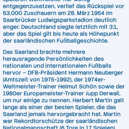
entgegenzusetzen, verlief das Rückspiel vor
53.000 Zuschauern am 28. März 1954 im
Saarbrücker Ludwigsparkstadion deutlich
enger. Deutschland siegte letztlich mit 3:1,
aber das Spiel gilt bis heute als Höhepunkt
der saarländischen Fußballgeschichte.
Das Saarland brachte mehrere
herausragende Persönlichkeiten des
nationalen und internationalen Fußballs
hervor – DFB-Präsident Hermann Neuberger
(Amtszeit von 1975-1992), der 1974er-
Weltmeister-Trainer Helmut Schön sowie der
1980er Europameister-Trainer Jupp Derwall,
um nur einige zu nennen. Herbert Martin galt
lange als einer der besten Spieler, die das
Saarland jemals hervorgebracht hat. Martin
war Rekordtorschütze der saarländischen
Nationalmannschaft (6 Tore in 17 Spielen)