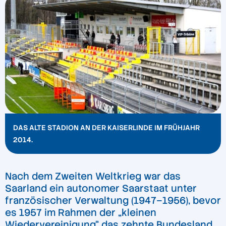
DAS ALTE STADION AN DER KAISERLINDE IM FRÜHJAHR
2014.
Nach dem Zweiten Weltkrieg war das
Saarland ein autonomer Saarstaat unter
französischer Verwaltung (1947–1956), bevor
es 1957 im Rahmen der „kleinen
Wiedervereinigung“ das zehnte Bundesland