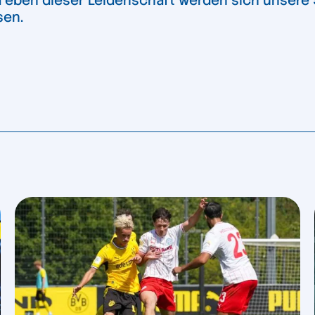
nd eben dieser Leidenschaft werden sich unsere
sen.