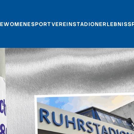
E
WOMEN
ESPORT
VEREIN
STADIONERLEBNIS
S