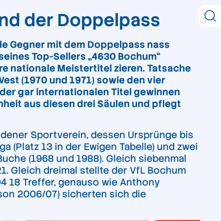
und der Doppelpass
iele Gegner mit dem Doppelpass nass
seines Top-Sellers „4630 Bochum“
 nationale Meistertitel zieren. Tatsache
West (1970 und 1971) sowie den vier
der gar internationalen Titel gewinnen
inheit aus diesen drei Säulen und pflegt
ndener Sportverein, dessen Ursprünge bis
a (Platz 13 in der Ewigen Tabelle) und zwei
uche (1968 und 1988). Gleich siebenmal
1. Gleich dreimal stellte der VfL Bochum
94 18 Treffer, genauso wie Anthony
son 2006/07) sicherten sich die