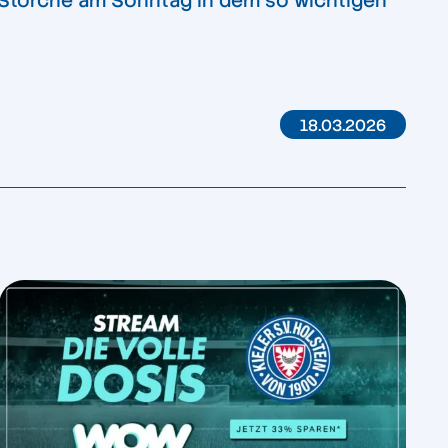
 Störche am Sonntag in dem so wichtigen
18.03.2026