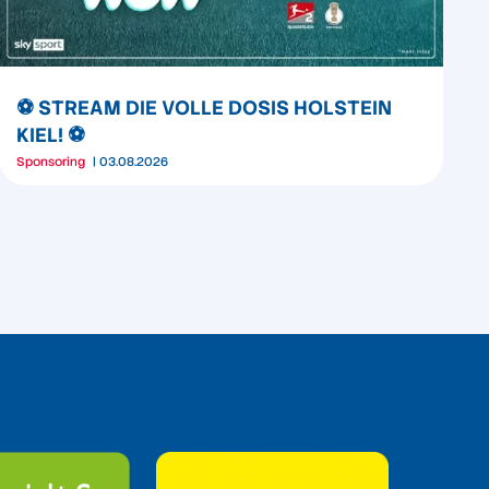
⚽️ STREAM DIE VOLLE DOSIS HOLSTEIN
KIEL! ⚽️
Sponsoring
03.08.2026