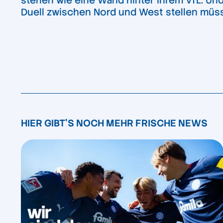
stehen wie eine Wand hinter ihrem VfL. U
Duell zwischen Nord und West stellen müs
HIER GIBT'S NOCH MEHR FRISCHE NEWS