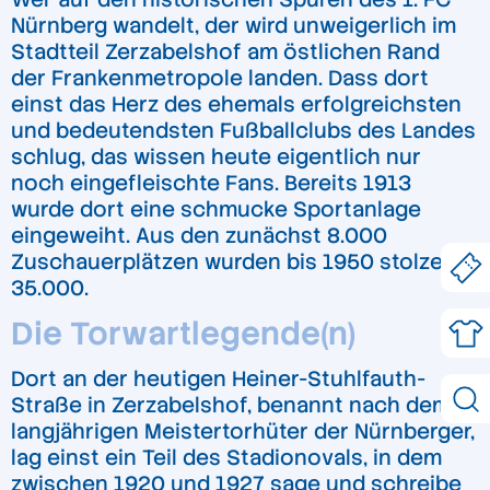
Nürnberg wandelt, der wird unweigerlich im
Stadtteil Zerzabelshof am östlichen Rand
der Frankenmetropole landen. Dass dort
einst das Herz des ehemals erfolgreichsten
und bedeutendsten Fußballclubs des Landes
schlug, das wissen heute eigentlich nur
noch eingefleischte Fans. Bereits 1913
wurde dort eine schmucke Sportanlage
eingeweiht. Aus den zunächst 8.000
Zuschauerplätzen wurden bis 1950 stolze
35.000.
Die Torwartlegende(n)
Dort an der heutigen Heiner-Stuhlfauth-
Straße in Zerzabelshof, benannt nach dem
langjährigen Meistertorhüter der Nürnberger,
lag einst ein Teil des Stadionovals, in dem
zwischen 1920 und 1927 sage und schreibe