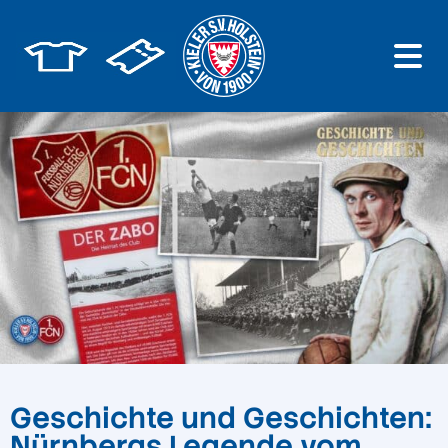
Geschichte und Geschichten:
Nürnbergs Legende vom