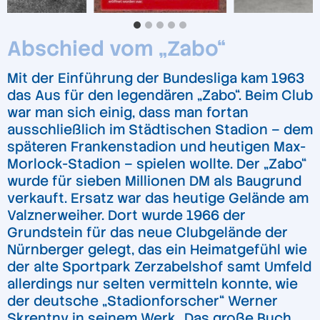
Abschied vom „Zabo“
Mit der Einführung der Bundesliga kam 1963
das Aus für den legendären „Zabo“. Beim Club
war man sich einig, dass man fortan
ausschließlich im Städtischen Stadion – dem
späteren Frankenstadion und heutigen Max-
Morlock-Stadion – spielen wollte. Der „Zabo“
wurde für sieben Millionen DM als Baugrund
verkauft. Ersatz war das heutige Gelände am
Valznerweiher. Dort wurde 1966 der
Grundstein für das neue Clubgelände der
Nürnberger gelegt, das ein Heimatgefühl wie
der alte Sportpark Zerzabelshof samt Umfeld
allerdings nur selten vermitteln konnte, wie
der deutsche „Stadionforscher“ Werner
Skrentny in seinem Werk „Das große Buch