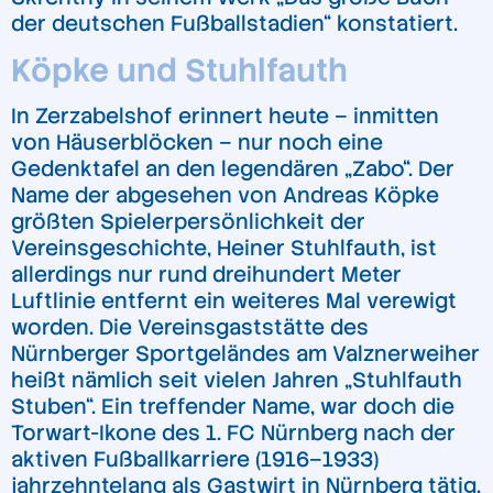
der deutschen Fußballstadien“ konstatiert.
Köpke und Stuhlfauth
In Zerzabelshof erinnert heute – inmitten
von Häuserblöcken – nur noch eine
Gedenktafel an den legendären „Zabo“. Der
Name der abgesehen von Andreas Köpke
größten Spielerpersönlichkeit der
Vereinsgeschichte, Heiner Stuhlfauth, ist
allerdings nur rund dreihundert Meter
Luftlinie entfernt ein weiteres Mal verewigt
worden. Die Vereinsgaststätte des
Nürnberger Sportgeländes am Valznerweiher
heißt nämlich seit vielen Jahren „Stuhlfauth
Stuben“. Ein treffender Name, war doch die
Torwart-Ikone des 1. FC Nürnberg nach der
aktiven Fußballkarriere (1916–1933)
jahrzehntelang als Gastwirt in Nürnberg tätig.