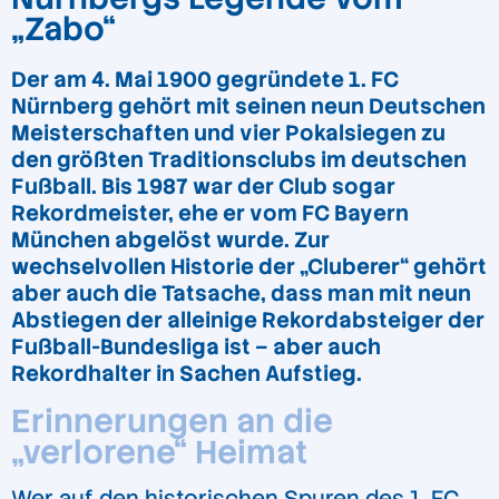
„Zabo“
Der am 4. Mai 1900 gegründete 1. FC
Nürnberg gehört mit seinen neun Deutschen
Meisterschaften und vier Pokalsiegen zu
den größten Traditionsclubs im deutschen
Fußball. Bis 1987 war der Club sogar
Rekordmeister, ehe er vom FC Bayern
München abgelöst wurde. Zur
wechselvollen Historie der „Cluberer“ gehört
aber auch die Tatsache, dass man mit neun
Abstiegen der alleinige Rekordabsteiger der
Fußball-Bundesliga ist – aber auch
Rekordhalter in Sachen Aufstieg.
Erinnerungen an die
„verlorene“ Heimat
Wer auf den historischen Spuren des 1. FC