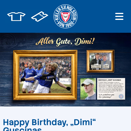
Happy Birthday, „Dimi“
Guscinas