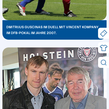
DMITRIJUS GUSCINAS IM DUELL MIT VINCENT KOMPANY
IM DFB-POKAL IM JAHRE 2007.