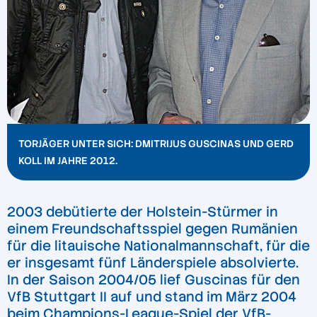
TORJÄGER UNTER SICH: DMITRIJUS GUSCINAS UND GERD
KOLL IM JAHRE 2012.
2003 debütierte der Holstein-Stürmer in
einem Freundschaftsspiel gegen Rumänien
für die litauische Nationalmannschaft, für die
er insgesamt fünf Länderspiele absolvierte.
In der Saison 2004/05 lief Guscinas für den
VfB Stuttgart II auf und stand im März 2004
beim Champions-League-Spiel der VfB-