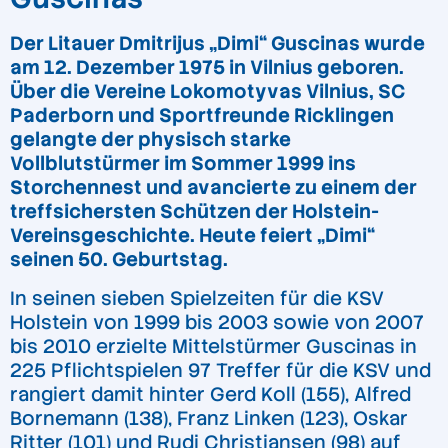
Der Litauer Dmitrijus „Dimi“ Guscinas wurde
am 12. Dezember 1975 in Vilnius geboren.
Über die Vereine Lokomotyvas Vilnius, SC
Paderborn und Sportfreunde Ricklingen
gelangte der physisch starke
Vollblutstürmer im Sommer 1999 ins
Storchennest und avancierte zu einem der
treffsichersten Schützen der Holstein-
Vereinsgeschichte. Heute feiert „Dimi“
seinen 50. Geburtstag.
In seinen sieben Spielzeiten für die KSV
Holstein von 1999 bis 2003 sowie von 2007
bis 2010 erzielte Mittelstürmer Guscinas in
225 Pflichtspielen 97 Treffer für die KSV und
rangiert damit hinter Gerd Koll (155), Alfred
Bornemann (138), Franz Linken (123), Oskar
Ritter (101) und Rudi Christiansen (98) auf