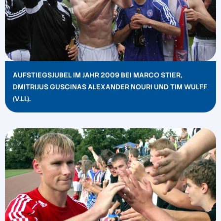
AUFSTIEGSJUBEL IM JAHR 2009 BEI MARCO STIER,
DMITRIJUS GUSCINAS ALEXANDER NOURI UND TIM WULFF
(V.LI.).