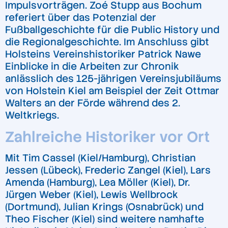
Impulsvorträgen. Zoé Stupp aus Bochum
referiert über das Potenzial der
Fußballgeschichte für die Public History und
die Regionalgeschichte. Im Anschluss gibt
Holsteins Vereinshistoriker Patrick Nawe
Einblicke in die Arbeiten zur Chronik
anlässlich des ­125-jährigen Vereinsjubiläums
von Holstein Kiel am Beispiel der Zeit Ottmar
Walters an der Förde während des 2.
Weltkriegs.
Zahlreiche Historiker vor Ort
Mit Tim Cassel (Kiel/Hamburg), Christian
Jessen (Lübeck), Frederic Zangel (Kiel), Lars
Amenda (Hamburg), Lea Möller (Kiel), Dr.
Jürgen Weber (Kiel), Lewis Wellbrock
(Dortmund), Julian Krings (Osnabrück) und
Theo Fischer (Kiel) sind weitere namhafte