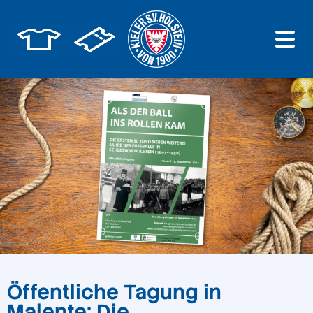
Öffentliche Tagung in
Malente: Die