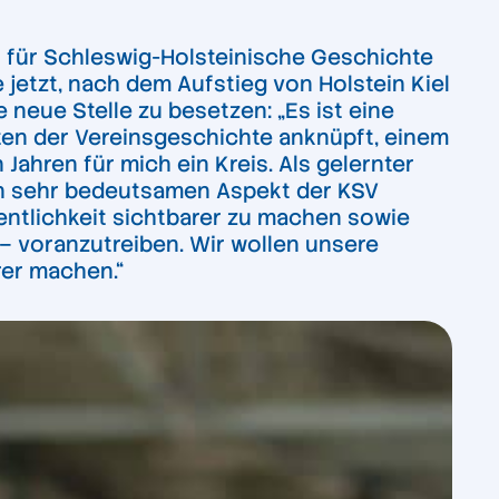
t für Schleswig-Holsteinische Geschichte
jetzt, nach dem Aufstieg von Holstein Kiel
e neue Stelle zu besetzen:
„Es ist eine
iten der Vereinsgeschichte anknüpft, einem
ahren für mich ein Kreis. Als gelernter
nen sehr bedeutsamen Aspekt der KSV
ffentlichkeit sichtbarer zu machen sowie
 – voranzutreiben. Wir wollen unsere
rer machen.“