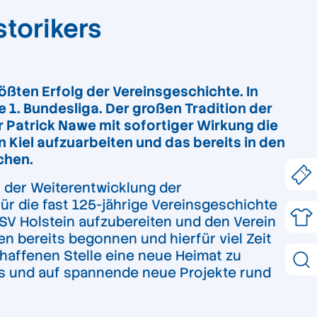
torikers
ößten Erfolg der Vereinsgeschichte. In
 1. Bundesliga. Der großen Tradition der
r Patrick Nawe mit sofortiger Wirkung die
n Kiel aufzuarbeiten und das bereits in den
chen.
n der Weiterentwicklung der
für die fast 125-jährige Vereinsgeschichte
SV Holstein aufzubereiten und den Verein
en bereits begonnen und hierfür viel Zeit
chaffenen Stelle eine neue Heimat zu
ins und auf spannende neue Projekte rund