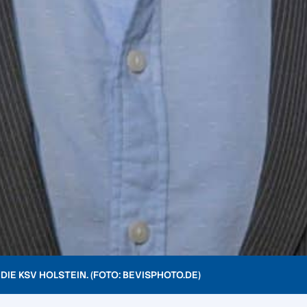
DIE KSV HOLSTEIN. (FOTO: BEVISPHOTO.DE
)