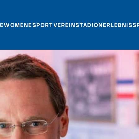
E
WOMEN
ESPORT
VEREIN
STADIONERLEBNIS
S