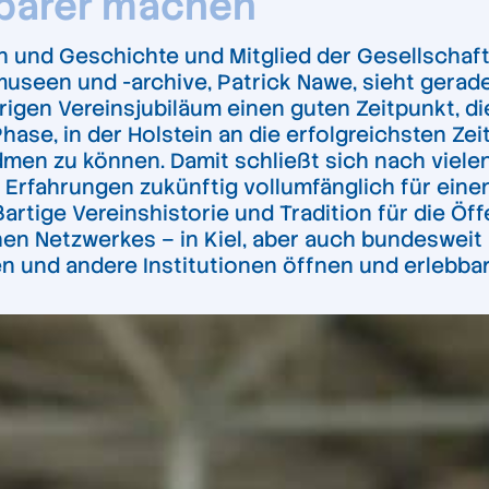
htbarer machen
h und Geschichte und Mitglied der Gesellschaf
seen und -archive, Patrick Nawe, sieht gerade 
rigen Vereinsjubiläum einen guten Zeitpunkt, di
hase, in der Holstein an die erfolgreichsten Ze
en zu können. Damit schließt sich nach vielen J
e Erfahrungen zukünftig vollumfänglich für ei
oßartige Vereinshistorie und Tradition für die Ö
hen Netzwerkes – in Kiel, aber auch bundesweit
n und andere Institutionen öffnen und erlebba