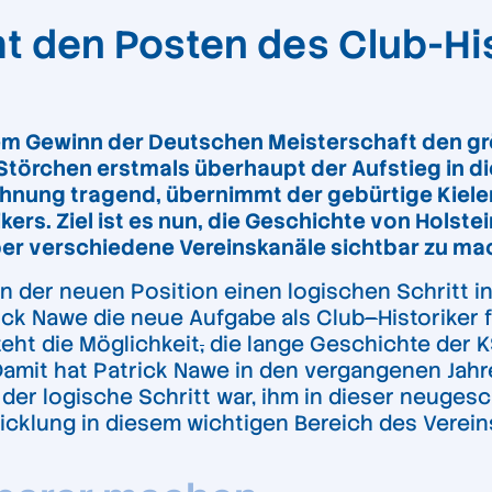
t den Posten des Club-His
 dem Gewinn der Deutschen Meisterschaft den gr
Störchen erstmals überhaupt der Aufstieg in die
chnung tragend, übernimmt der gebürtige Kiele
ers. Ziel ist es nun, die Geschichte von Holstei
er verschiedene Vereinskanäle sichtbar zu ma
n der neuen Position einen logischen Schritt i
rick Nawe die neue Aufgabe als Club
–
Historiker 
eht die Möglichkeit
,
die lange Geschichte der K
Damit hat Patrick Nawe in den vergangenen Jahr
der logische Schritt war, ihm in dieser neuges
wicklung in diesem wichtigen Bereich des Vere