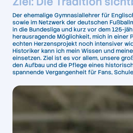
Ziel: Die Tradition sic
Der ehemalige Gymnasiallehrer für Englisc
sowie im Netzwerk der deutschen Fußballmu
in die Bundesliga und kurz vor dem 125-jäh
herausragende Möglichkeit, mich in einer P
echten Herzensprojekt noch intensiver widm
Historiker kann ich mein Wissen und mein
einsetzen. Ziel ist es vor allem, unsere gr
den Aufbau und die Pflege eines historisc
spannende Vergangenheit für Fans, Schule