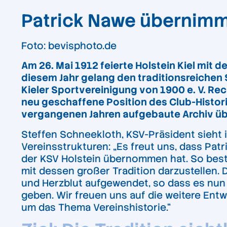
Patrick Nawe übernimm
Foto:
bevisphoto.de
Am 26. Mai 1912 feierte Holstein Kiel mit
diesem Jahr gelang den traditionsreichen 
Kieler Sportvereinigung von 1900 e. V. Re
neu geschaffene Position des Club-Historik
vergangenen Jahren aufgebaute Archiv üb
Steffen Schneekloth, KSV-Präsident sieht i
Vereinsstrukturen:
„Es freut uns, dass Pat
der KSV Holstein übernommen hat. So best
mit dessen großer Tradition darzustellen. 
und Herzblut aufgewendet, so dass es nun 
geben. Wir freuen uns auf die weitere Ent
um das Thema Vereinshistorie.“