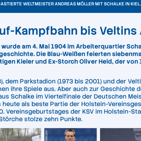
ASTIERTE WELTMEISTER ANDREAS MÖLLER MIT SCHALKE IN KIEL.
uf-Kampfbahn bis Veltins
 wurde am 4. Mai 1904 im Arbeiterquartier Sch
geschichte. Die Blau-Weißen feierten siebenma
gen Kieler und Ex-Storch Oliver Held, der von 1
 dem Parkstadion (1973 bis 2001) und der Veltin
nen ihre Spiele aus. Aber auch zur Geschichte 
aus Schalke im Viertelfinale der Deutschen Me
 bis heute als beste Partie der Holstein-Vereins
. Vereinsgeburtstages der KSV im Holstein-Stad
törche stolze zehn Punkte.