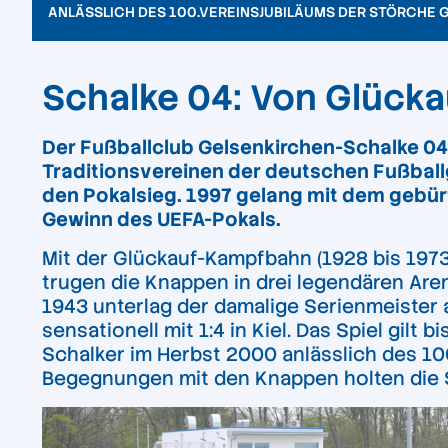
ANLÄSSLICH DES 100.VEREINSJUBILÄUMS DER STÖRCHE G
Schalke 04: Von Glücka
Der Fußballclub Gelsenkirchen-Schalke 04
Traditionsvereinen der deutschen Fußball
den Pokalsieg. 1997 gelang mit dem gebürti
Gewinn des UEFA-Pokals.
Mit der Glückauf-Kampfbahn (1928 bis 1973),
trugen die Knappen in drei legendären Are
1943 unterlag der damalige Serienmeister 
sensationell mit 1:4 in Kiel. Das Spiel gilt
Schalker im Herbst 2000 anlässlich des 100
Begegnungen mit den Knappen holten die S