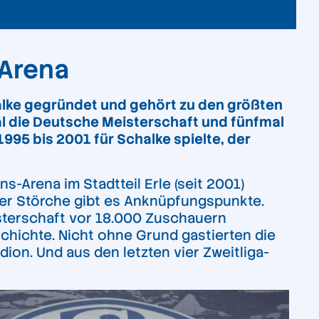
 Arena
alke gegründet und gehört zu den größten
l die Deutsche Meisterschaft und fünfmal
995 bis 2001 für Schalke spielte, der
s-Arena im Stadtteil Erle (seit 2001)
der Störche gibt es Anknüpfungspunkte.
isterschaft vor 18.000 Zuschauern
geschichte. Nicht ohne Grund gastierten die
ion. Und aus den letzten vier Zweitliga-