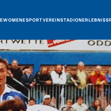
E
WOMEN
ESPORT
VEREIN
STADIONERLEBNIS
S