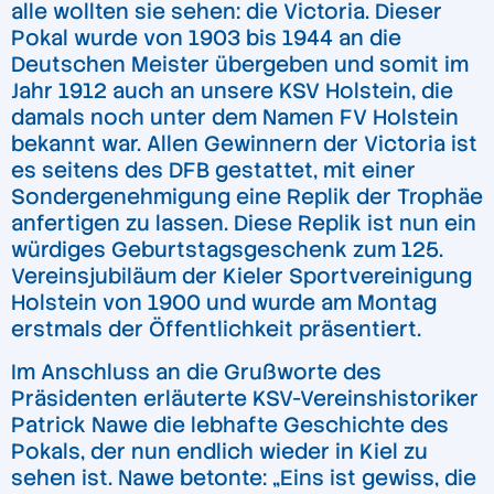
alle wollten sie sehen: die Victoria. Dieser
Pokal wurde von 1903 bis 1944 an die
Deutschen Meister übergeben und somit im
Jahr 1912 auch an unsere KSV Holstein, die
damals noch unter dem Namen FV Holstein
bekannt war. Allen Gewinnern der Victoria ist
es seitens des DFB gestattet, mit einer
Sondergenehmigung eine Replik der Trophäe
anfertigen zu lassen. Diese Replik ist nun ein
würdiges Geburtstagsgeschenk zum 125.
Vereinsjubiläum der Kieler Sportvereinigung
Holstein von 1900 und wurde am Montag
erstmals der Öffentlichkeit präsentiert.
Im Anschluss an die Grußworte des
Präsidenten erläuterte KSV-Vereinshistoriker
Patrick Nawe die lebhafte Geschichte des
Pokals, der nun endlich wieder in Kiel zu
sehen ist. Nawe betonte: „Eins ist gewiss, die