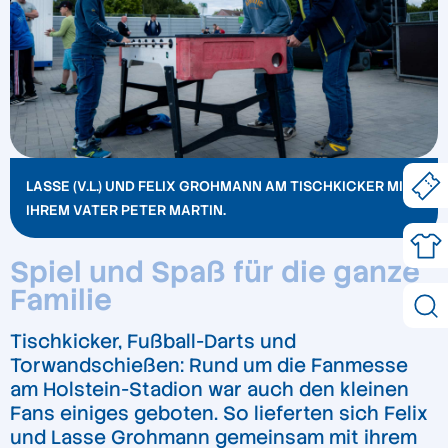
LASSE (V.L.) UND FELIX GROHMANN AM TISCHKICKER MIT
IHREM VATER PETER MARTIN.
Spiel und Spaß für die ganze
Familie
Tischkicker, Fußball-Darts und
Torwandschießen: Rund um die Fanmesse
am Holstein-Stadion war auch den kleinen
Fans einiges geboten. So lieferten sich Felix
und Lasse Grohmann gemeinsam mit ihrem