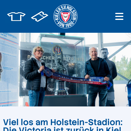
Viel los am Holstein-Stadion:
Die Victoria ist zurück in Kiel