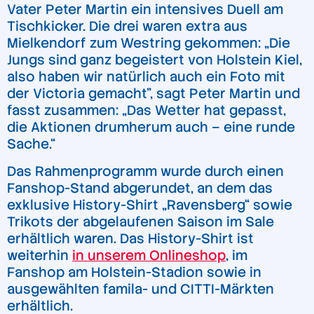
Vater Peter Martin ein intensives Duell am
Tischkicker. Die drei waren extra aus
Mielkendorf zum Westring gekommen: „Die
Jungs sind ganz begeistert von Holstein Kiel,
also haben wir natürlich auch ein Foto mit
der Victoria gemacht”, sagt Peter Martin und
fasst zusammen: „Das Wetter hat gepasst,
die Aktionen drumherum auch – eine runde
Sache.“
Das Rahmenprogramm wurde durch einen
Fanshop-Stand abgerundet, an dem das
exklusive History-Shirt „Ravensberg“ sowie
Trikots der abgelaufenen Saison im Sale
erhältlich waren. Das History-Shirt ist
weiterhin
in unserem Onlineshop
, im
Fanshop am Holstein-Stadion sowie in
ausgewählten famila- und CITTI-Märkten
erhältlich.