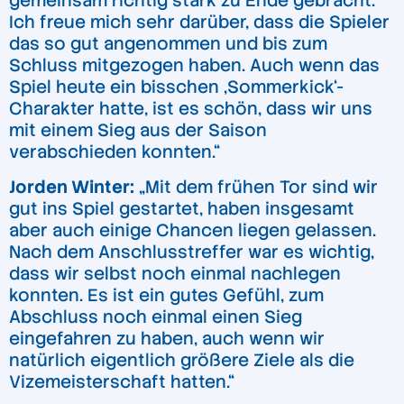
gemeinsam richtig stark zu Ende gebracht.
Ich freue mich sehr darüber, dass die Spieler
das so gut angenommen und bis zum
Schluss mitgezogen haben. Auch wenn das
Spiel heute ein bisschen ‚Sommerkick‘-
Charakter hatte, ist es schön, dass wir uns
mit einem Sieg aus der Saison
verabschieden konnten.“
Jorden Winter:
„Mit dem frühen Tor sind wir
gut ins Spiel gestartet, haben insgesamt
aber auch einige Chancen liegen gelassen.
Nach dem Anschlusstreffer war es wichtig,
dass wir selbst noch einmal nachlegen
konnten. Es ist ein gutes Gefühl, zum
Abschluss noch einmal einen Sieg
eingefahren zu haben, auch wenn wir
natürlich eigentlich größere Ziele als die
Vizemeisterschaft hatten.“