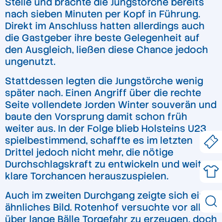
Stelle und brachte die Jungstörche bereits
nach sieben Minuten per Kopf in Führung.
Direkt im Anschluss hatten allerdings auch
die Gastgeber ihre beste Gelegenheit auf
den Ausgleich, ließen diese Chance jedoch
ungenutzt.
Stattdessen legten die Jungstörche wenig
später nach. Einen Angriff über die rechte
Seite vollendete Jorden Winter souverän und
baute den Vorsprung damit schon früh
weiter aus. In der Folge blieb Holsteins U23
spielbestimmend, schaffte es im letzten
Drittel jedoch nicht mehr, die nötige
Durchschlagskraft zu entwickeln und weitere
klare Torchancen herauszuspielen.
Auch im zweiten Durchgang zeigte sich ein
ähnliches Bild. Rotenhof versuchte vor allem
über lange Bälle Torgefahr zu erzeugen, doch