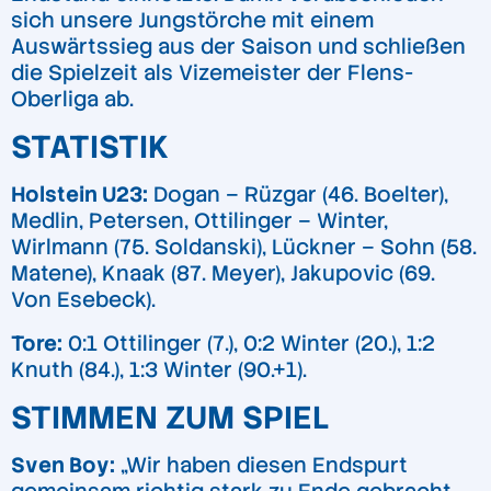
sich unsere Jungstörche mit einem
Auswärtssieg aus der Saison und schließen
die Spielzeit als Vizemeister der Flens-
Oberliga ab.
STATISTIK
Holstein U23:
Dogan – Rüzgar (46. Boelter),
Medlin, Petersen, Ottilinger – Winter,
Wirlmann (75. Soldanski), Lückner – Sohn (58.
Matene), Knaak (87. Meyer), Jakupovic (69.
Von Esebeck).
Tore:
0:1 Ottilinger (7.), 0:2 Winter (20.), 1:2
Knuth (84.), 1:3 Winter (90.+1).
STIMMEN ZUM SPIEL
Sven Boy:
„Wir haben diesen Endspurt