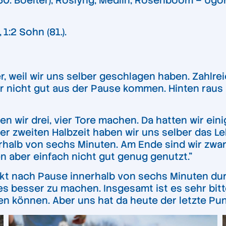
. Boelter), Roslyng, Medlin, Rosenboom – Ugoh, 
,
1:2 Sohn (81.).
ter, weil wir uns selber geschlagen haben. Zahl
wir nicht gut aus der Pause kommen. Hinten raus
en wir drei, vier Tore machen. Da hatten wir ein
 der zweiten Halbzeit haben wir uns selber das
rhalb von sechs Minuten. Am Ende sind wir zw
 aber einfach nicht gut genug genutzt.”
ekt nach Pause innerhalb von sechs Minuten durc
s besser zu machen. Insgesamt ist es sehr bitter
n können. Aber uns hat da heute der letzte Pun