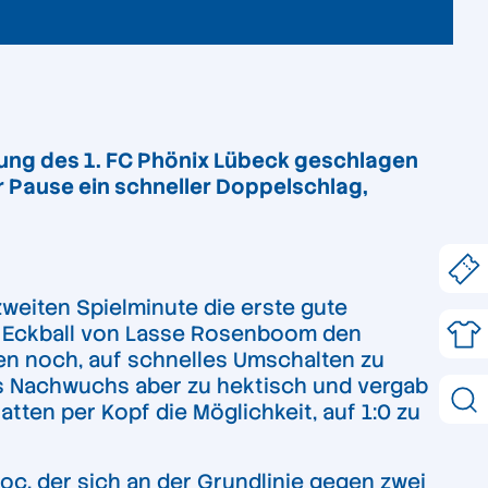
ung des 1. FC Phönix Lübeck geschlagen
 Pause ein schneller Doppelschlag,
zweiten Spielminute die erste gute
em Eckball von Lasse Rosenboom den
en noch, auf schnelles Umschalten zu
ins Nachwuchs aber zu hektisch und vergab
ten per Kopf die Möglichkeit, auf 1:0 zu
c, der sich an der Grundlinie gegen zwei