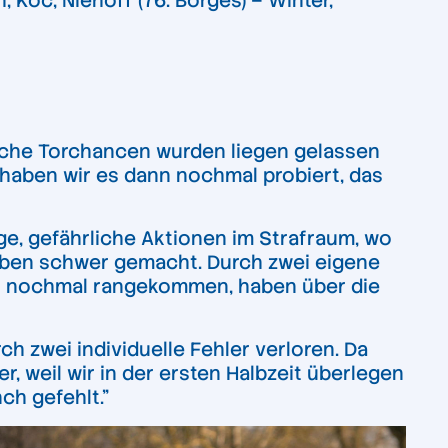
Koc, Niehoff (76. Borges) – Winter,
reiche Torchancen wurden liegen gelassen
 haben wir es dann nochmal probiert, das
ige, gefährliche Aktionen im Strafraum, wo
 Leben schwer gemacht. Durch zwei eigene
ar nochmal rangekommen, haben über die
h zwei individuelle Fehler verloren. Da
, weil wir in der ersten Halbzeit überlegen
ch gefehlt.”