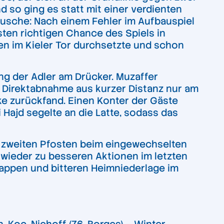
d so ging es statt mit einer verdienten
Dusche: Nach einem Fehler im Aufbauspiel
sten richtigen Chance des Spiels in
en im Kieler Tor durchsetzte und schon
ng der Adler am Drücker. Muzaffer
r Direktabnahme aus kurzer Distanz nur am
rke zurückfand. Einen Konter der Gäste
 Hajd segelte an die Latte, sodass das
 zweiten Pfosten beim eingewechselten
h wieder zu besseren Aktionen im letzten
nappen und bitteren Heimniederlage im