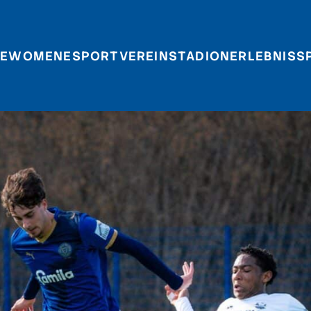
E
WOMEN
ESPORT
VEREIN
STADIONERLEBNIS
S