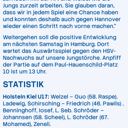
Jungs zurzeit arbeiten. Sie glauben daran,
dass wir in jedem Spiel eine Chance haben
und konnten deshalb auch gegen Hannover
wieder einen Schritt nach vorne machen.“
Weitergehen soll die positive Entwicklung
am nächsten Samstag in Hamburg. Dort
wartet das Auswärtsspiel gegen den HSV-
Nachwuchs auf unsere Jungstörche. Anpfiff
der Partie auf dem Paul-Hauenschild-Platz
10 ist um 13 Uhr.
STATISTIK
Holstein Kiel U17:
Welzel – Guo (58. Raspe),
Ladewig, Schirsching – Friedrich (46. Pawils) ,
Benninghoff, Iosef, L. Seb. Schröder –
Johannsen (58. Scheel), L. Schröder (67.
Mohamed), Zeneli.