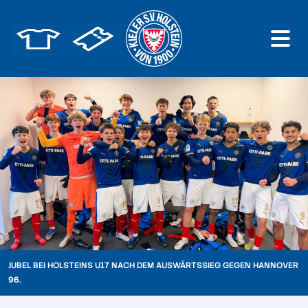
JUBEL BEI HOLSTEINS U17 NACH DEM AUSWÄRTSSIEG GEGEN HANNOVER
96.