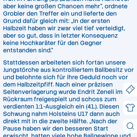
aber keine großen Chancen mehr“, ordnete
Grobler den Treffer ein und lieferte den
Grund dafür gleich mit: „In der ersten
Halbzeit haben wir zwar viel tief verteidigt,
aber so gut, dass in letzter Konsequenz
keine Hochkaräter für den Gegner
entstanden sind.“
Stattdessen arbeiteten sich fortan unsere
Jungstörche aus kontrolliertem Ballbesitz vor
und belohnte sich für ihre Geduld noch vor
dem Halbzeitpfiff. Nach einer präzisen
Seitenverlagerung wurde Endrit Zeneli im
Rückraum freigespielt und schoss zum
verdienten 1:1-Ausgleich ein (41.). Diesen
Schwung nahm Holsteins U17 dann auch
direkt mit in die zweite Hälfte. „Nach der
Pause haben wir den besseren Start
erwischt, hatten viele hohe Ballgewinne und