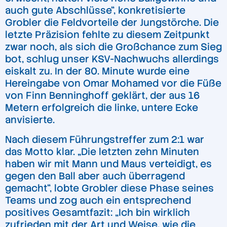
auch gute Abschlüsse“, konkretisierte
Grobler die Feldvorteile der Jungstörche. Die
letzte Präzision fehlte zu diesem Zeitpunkt
zwar noch, als sich die Großchance zum Sieg
bot, schlug unser KSV-Nachwuchs allerdings
eiskalt zu. In der 80. Minute wurde eine
Hereingabe von Omar Mohamed vor die Füße
von Finn Benninghoff geklärt, der aus 16
Metern erfolgreich die linke, untere Ecke
anvisierte.
Nach diesem Führungstreffer zum 2:1 war
das Motto klar. „Die letzten zehn Minuten
haben wir mit Mann und Maus verteidigt, es
gegen den Ball aber auch überragend
gemacht“, lobte Grobler diese Phase seines
Teams und zog auch ein entsprechend
positives Gesamtfazit: „Ich bin wirklich
zufrieden mit der Art und Weise, wie die