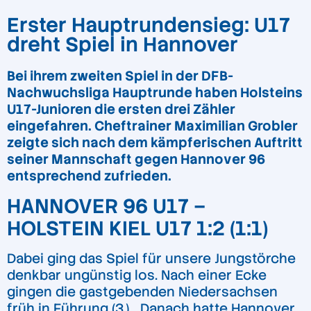
Erster Hauptrundensieg: U17
dreht Spiel in Hannover
Bei ihrem zweiten Spiel in der DFB-
Nachwuchsliga Hauptrunde haben Holsteins
U17-Junioren die ersten drei Zähler
eingefahren. Cheftrainer Maximilian Grobler
zeigte sich nach dem kämpferischen Auftritt
seiner Mannschaft gegen Hannover 96
entsprechend zufrieden.
HANNOVER 96 U17 –
HOLSTEIN KIEL U17 1:2 (1:1)
Dabei ging das Spiel für unsere Jungstörche
denkbar ungünstig los. Nach einer Ecke
gingen die gastgebenden Niedersachsen
früh in Führung (3.). „Danach hatte Hannover