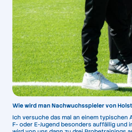
Wie wird man Nachwuchsspieler von Holste
Ich versuche das mal an einem typischen Ab
F- oder E-Jugend besonders auffällig und i
wird von uns dann zu drei Probetrainings 