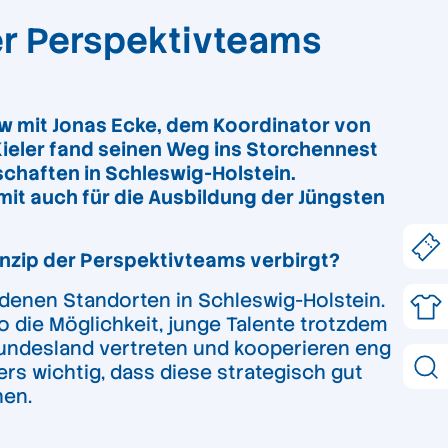
der Perspektivteams
ew mit Jonas Ecke, dem Koordinator von
ieler fand seinen Weg ins Storchennest
schaften in Schleswig-Holstein.
amit auch für die Ausbildung der Jüngsten
rinzip der Perspektivteams verbirgt?
denen Standorten in Schleswig-Holstein.
 die Möglichkeit, junge Talente trotzdem
Bundesland vertreten und kooperieren eng
rs wichtig, dass diese strategisch gut
hen.