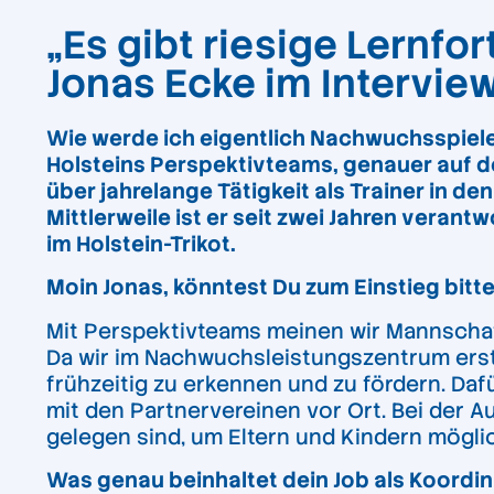
„Es gibt riesige Lernfo
Jonas Ecke im Intervie
Wie werde ich eigentlich Nachwuchsspieler
Holsteins Perspektivteams, genauer auf d
über jahrelange Tätigkeit als Trainer in 
Mittlerweile ist er seit zwei Jahren veran
im Holstein-Trikot.
Moin Jonas, könntest Du zum Einstieg bitt
Mit Perspektivteams meinen wir Mannschaf
Da wir im Nachwuchsleistungszentrum erst 
frühzeitig zu erkennen und zu fördern. Da
mit den Partnervereinen vor Ort. Bei der A
gelegen sind, um Eltern und Kindern mögli
Was genau beinhaltet dein Job als Koordi