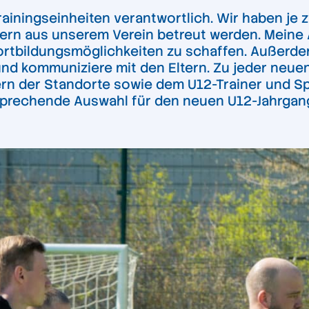
Trainingseinheiten verantwortlich. Wir haben je
nern aus unserem Verein betreut werden. Meine 
rtbildungsmöglichkeiten zu schaffen. Außerde
und kommuniziere mit den Eltern. Zu jeder neue
rn der Standorte sowie dem U12-Trainer und Sp
ntsprechende Auswahl für den neuen U12-Jahrgan