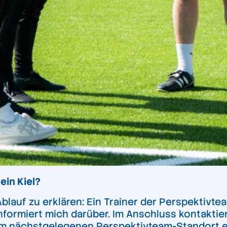
in Kiel?
lauf zu erklären: Ein Trainer der Perspektivteam
nformiert mich darüber. Im Anschluss kontaktiere
am nächstgelegenen Perspektivteam-Standort ei