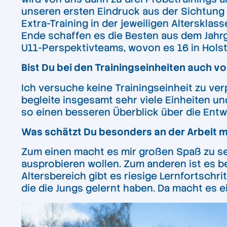
unseren ersten Eindruck aus der Sichtung 
Extra-Training in der jeweiligen Alterskl
Ende schaffen es die Besten aus dem Jahrga
U11-Perspektivteams, wovon es 16 in Holst
Bist Du bei den Trainingseinheiten auch vo
Ich versuche keine Trainingseinheit zu verpa
begleite insgesamt sehr viele Einheiten un
so einen besseren Überblick über die Ent
Was schätzt Du besonders an der Arbeit m
Zum einen macht es mir großen Spaß zu seh
ausprobieren wollen. Zum anderen ist es be
Altersbereich gibt es riesige Lernfortschri
die die Jungs gelernt haben. Da macht es 