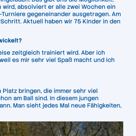
ird, absolviert er alle zwei Wochen ein
eam-Turniere gegeneinander ausgetragen. Am
chritt. Aktuell haben wir 75 Kinder in den
wickelt?
se zeitgleich trainiert wird. Aber ich
weil es mir sehr viel Spaß macht und ich
Platz bringen, die immer sehr viel
hon am Ball sind. In diesem jungen
kann. Man sieht jedes Mal neue Fähigkeiten,