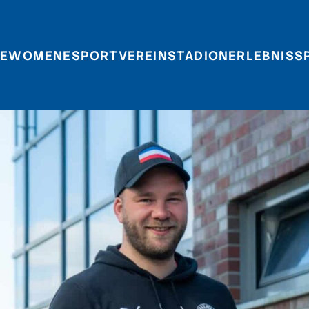
E
WOMEN
ESPORT
VEREIN
STADIONERLEBNIS
S