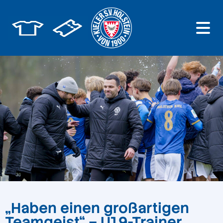
„Haben einen großartigen
Teamgeist“ – U19-Trainer