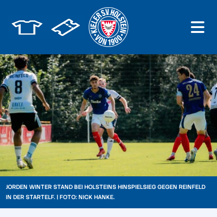
JORDEN WINTER STAND BEI HOLSTEINS HINSPIELSIEG GEGEN REINFELD
IN DER STARTELF. | FOTO: NICK HANKE.