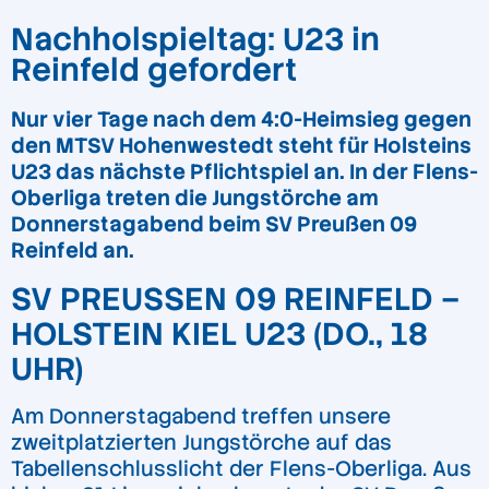
Nachholspieltag: U23 in
Reinfeld gefordert
Nur vier Tage nach dem 4:0-Heimsieg gegen
den MTSV Hohenwestedt steht für Holsteins
U23 das nächste Pflichtspiel an. In der Flens-
Oberliga treten die Jungstörche am
Donnerstagabend beim SV Preußen 09
Reinfeld an.
SV PREUSSEN 09 REINFELD – H
OLSTEIN KIEL U23 (DO., 18 U
HR)
Am Donnerstagabend treffen unsere
zweitplatzierten Jungstörche auf das
Tabellenschlusslicht der Flens-Oberliga. Aus