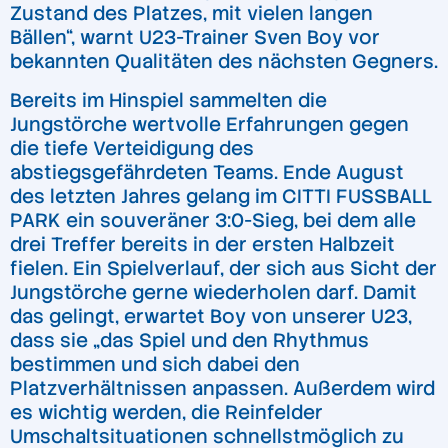
Zustand des Platzes, mit vielen langen
Bällen“, warnt U23-Trainer Sven Boy vor
bekannten Qualitäten des nächsten Gegners.
Bereits im Hinspiel sammelten die
Jungstörche wertvolle Erfahrungen gegen
die tiefe Verteidigung des
abstiegsgefährdeten Teams. Ende August
des letzten Jahres gelang im CITTI FUSSBALL
PARK ein souveräner 3:0-Sieg, bei dem alle
drei Treffer bereits in der ersten Halbzeit
fielen. Ein Spielverlauf, der sich aus Sicht der
Jungstörche gerne wiederholen darf. Damit
das gelingt, erwartet Boy von unserer U23,
dass sie „das Spiel und den Rhythmus
bestimmen und sich dabei den
Platzverhältnissen anpassen. Außerdem wird
es wichtig werden, die Reinfelder
Umschaltsituationen schnellstmöglich zu