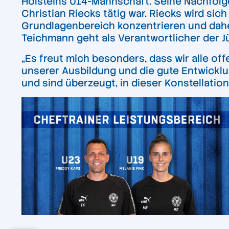
Holsteins U14-Mannschaft. Seine Nachfolge 
Christian Riecks tätig war. Riecks wird sic
Grundlagenbereich konzentrieren und daher
Teichmann geht als Verantwortlicher der J
„Es freut mich besonders, dass wir alle of
unserer Ausbildung und die gute Entwicklu
und sind überzeugt, in dieser Konstellation 