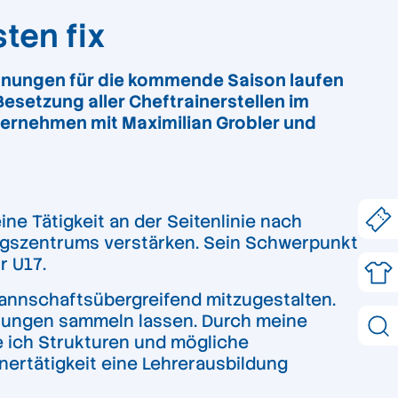
ten fix
anungen für die kommende Saison laufen
Besetzung aller Cheftrainerstellen im
bernehmen mit Maximilian Grobler und
ine Tätigkeit an der Seitenlinie nach
ngszentrums verstärken. Sein Schwerpunkt
r U17.
mannschaftsübergreifend mitzugestalten.
ahrungen sammeln lassen. Durch meine
e ich Strukturen und mögliche
ainertätigkeit eine Lehrerausbildung