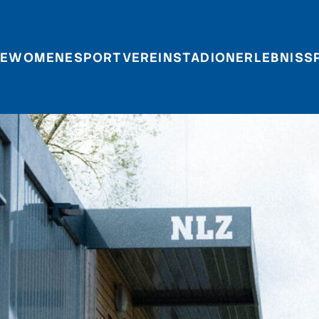
E
WOMEN
ESPORT
VEREIN
STADIONERLEBNIS
S