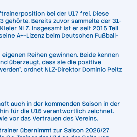
rainerposition bei der U17 frei. Diese
3 gehörte. Bereits zuvor sammelte der 31-
eler NLZ. Insgesamt ist er seit 2015 Teil
seine A+-Lizenz beim Deutschen Fußball-
en eigenen Reihen gewinnen. Beide kennen
nd überzeugt, dass sie die positive
erden“, ordnet NLZ-Direktor Dominic Peitz
chaft auch in der kommenden Saison in der
hin für die U15 verantwortlich zeichnet.
wie vor das Vertrauen des Vereins.
trainer übernimmt zur Saison 2026/27