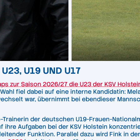
U23, U19 UND U17
ps zur Saison 2026/27 die U23 der KSV Holstei
Wahl fiel dabei auf eine interne Kandidatin: Mela
echselt war, übernimmt bei ebendieser Mannscha
Co-Trainerin der deutschen U19-Frauen-National
f ihre Aufgaben bei der KSV Holstein konzentri
leitender Funktion. Parallel dazu wird Fink in 