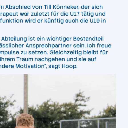
 Abschied von Till Könneker, der sich
apeut war zuletzt für die U17 tätig und
unktion wird er künftig auch die U19 in
Abteilung ist ein wichtiger Bestandteil
ässlicher Ansprechpartner sein. Ich freue
ulse zu setzen. Gleichzeitig bleibt für
e ihrem Traum nachgehen und sie auf
dere Motivation“, sagt Hoop.