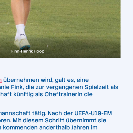
Finn-Henrik Hoop
n
übernehmen wird, galt es, eine
nie Fink, die zur vergangenen Spielzeit als
ft künftig als Cheftrainerin die
mannschaft tätig. Nach der UEFA-U19-EM
eren. Mit diesem Schritt übernimmt sie
den kommenden anderthalb Jahren im