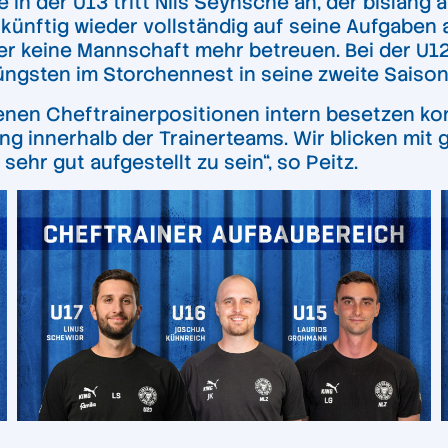
in der U13 tritt Nils Seynsche an, der bislang a
h künftig wieder vollständig auf seine Aufgaben a
 keine Mannschaft mehr betreuen. Bei der U12 
üngsten im Storchennest in seine zweite Saison 
fenen Cheftrainerpositionen intern besetzen kon
ng innerhalb der Trainerteams. Wir blicken mi
sehr gut aufgestellt zu sein“, so Peitz.