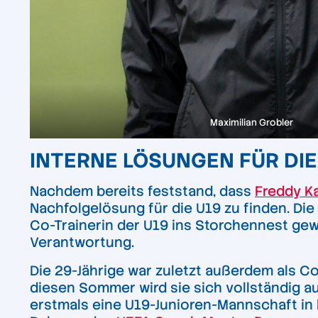
Maximilian Grobler
INTERNE LÖSUNGEN FÜR DIE 
Nachdem bereits feststand, dass
Freddy Ka
Nachfolgelösung für die U19 zu finden. Die 
Co-Trainerin der U19 ins Storchennest gew
Verantwortung.
Die 29-Jährige war zuletzt außerdem als 
diesen Sommer wird sie sich vollständig au
erstmals eine U19-Junioren-Mannschaft in 