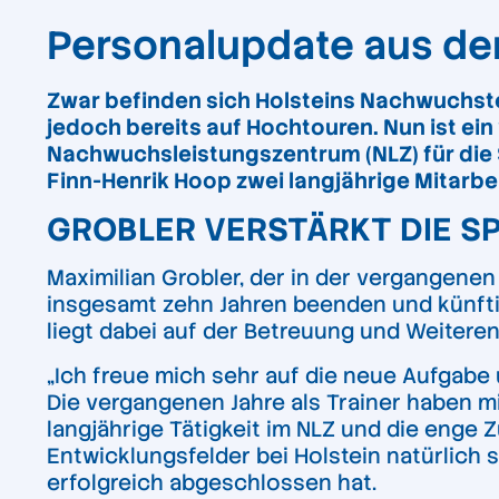
Personalupdate aus dem
Zwar befinden sich Holsteins Nachwuchst
jedoch bereits auf Hochtouren. Nun ist ein
Nachwuchsleistungszentrum (NLZ) für die 
Finn-Henrik Hoop zwei langjährige Mitarb
GROBLER VERSTÄRKT DIE SP
Maximilian Grobler, der in der vergangenen 
insgesamt zehn Jahren beenden und künfti
liegt dabei auf der Betreuung und Weitere
„Ich freue mich sehr auf die neue Aufgabe
Die vergangenen Jahre als Trainer haben m
langjährige Tätigkeit im NLZ und die enge
Entwicklungsfelder bei Holstein natürlich se
erfolgreich abgeschlossen hat.