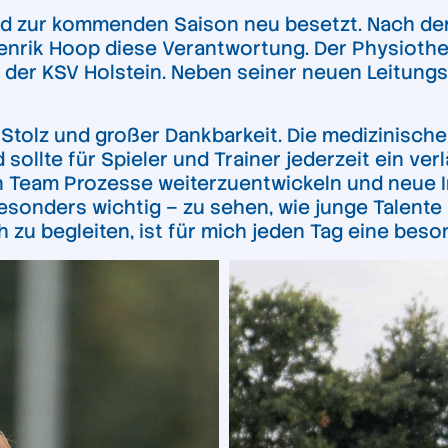
rd zur kommenden Saison neu besetzt. Nach dem
enrik Hoop diese Verantwortung. Der Physiother
der KSV Holstein. Neben seiner neuen Leitungsf
Stolz und großer Dankbarkeit. Die medizinische 
lte für Spieler und Trainer jederzeit ein verl
Team Prozesse weiterzuentwickeln und neue Imp
 besonders wichtig – zu sehen, wie junge Talent
zu begleiten, ist für mich jeden Tag eine beson