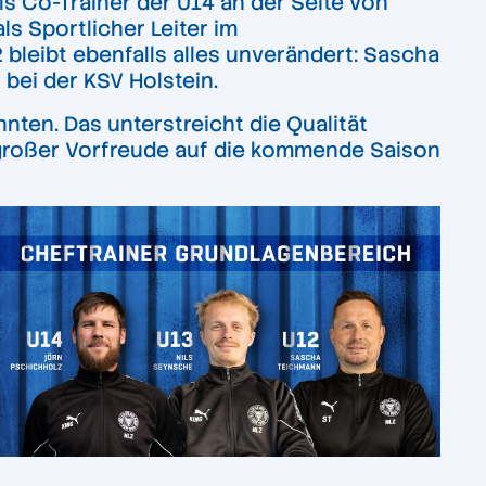
ls Co-Trainer der U14 an der Seite von
ls Sportlicher Leiter im
bleibt ebenfalls alles unverändert: Sascha
bei der KSV Holstein.
nten. Das unterstreicht die Qualität
t großer Vorfreude auf die kommende Saison