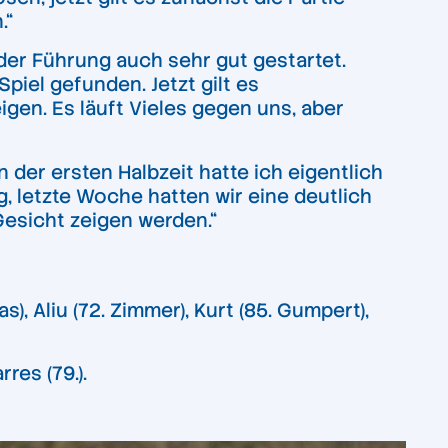
.“
er Führung auch sehr gut gestartet.
iel gefunden. Jetzt gilt es
en. Es läuft Vieles gegen uns, aber
 der ersten Halbzeit hatte ich eigentlich
, letzte Woche hatten wir eine deutlich
Gesicht zeigen werden.“
), Aliu (72. Zimmer), Kurt (85. Gumpert),
rres (79.).