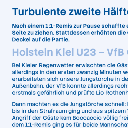
Turbulente zweite Hälft
Nach einem 1:1-Remis zur Pause schaffte 
Seite zu ziehen. Stattdessen erhöhten di
Deckel auf die Partie.
Holstein Kiel U23 – VfB 
Bei Kieler Regenwetter erwischten die Gäst
allerdings in den ersten zwanzig Minuten 
erarbeiteten sich unsere Jungstörche in d
Außenbahn, der VfB konnte allerdings recht
erstmals gefährlich und prüfte Lio Rothenha
Dann machten es die Jungstörche schnell: E
bis in den Strafraum ging und aus spitzem W
Angriff der Gäste kam Boccaccio völlig fre
dem 1:1-Remis ging es für beide Mannschaf