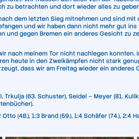
ch zu betrachten und dort wieder alles zu geben
ach dem letzten Sieg mitnehmen und sind mit d
fangen und wir haben dann nicht mehr gut ins Sp
 und gegen Bremen ein anderes Gesicht zu zeig
 wir nach meinem Tor nicht nachlegen konnten. In
ren heute in den Zweikämpfen nicht stark genug
rzeugt, dass wir am Freitag wieder ein anderes 
rkulja (63. Schuster), Seidel – Meyer (81. Kulikas
itenbücher).
Otto (48.), 1:3 Brand (59.), 1:4 Schäfer (74.), 2:4 Ha