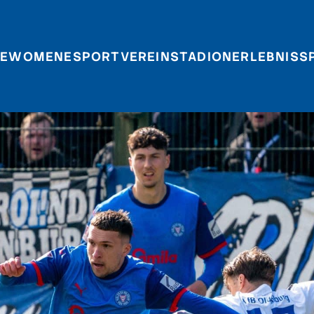
E
WOMEN
ESPORT
VEREIN
STADIONERLEBNIS
S