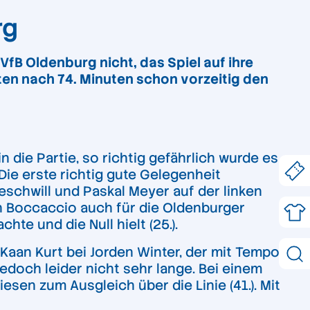
rg
B Oldenburg nicht, das Spiel auf ihre
en nach 74. Minuten schon vorzeitig den
 die Partie, so richtig gefährlich wurde es
ie erste richtig gute Gelegenheit
schwill und Paskal Meyer auf der linken
an Boccaccio auch für die Oldenburger
te und die Null hielt (25.).
 Kaan Kurt bei Jorden Winter, der mit Tempo
jedoch leider nicht sehr lange. Bei einem
sen zum Ausgleich über die Linie (41.). Mit