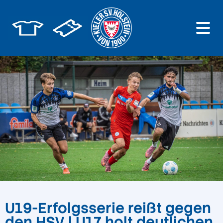
U19-Erfolgsserie reißt gegen
den HSV | U17 holt deutlichen