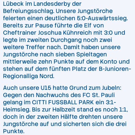
Lübeck im Landesderby der
Befreiungsschlag. Unsere Jungstörche
feierten einen deutlichen 5:0-Auswärtssieg.
Bereits zur Pause führte die Elf von
Cheftrainer Joschua Kühnreich mit 3:0 und
legte im zweiten Durchgang noch zwei
weitere Treffer nach. Damit haben unsere
Jungstörche nach sieben Spieltagen
mittlerweile zehn Punkte auf dem Konto und
stehen auf dem fünften Platz der B-Junioren-
Regionalliga Nord.
Auch unsere U15 hatte Grund zum Jubeln:
Gegen den Nachwuchs des FC St. Pauli
gelang im CITTI FUSSBALL PARK ein 3:1-
Heimsieg. Bis zur Halbzeit stand es noch 1:1,
doch in der zweiten Hälfte drehten unsere
Jungstörche auf und sicherten sich die drei
Punkte.