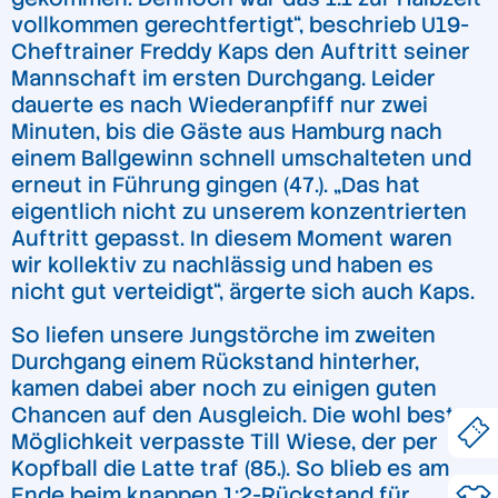
vollkommen gerechtfertigt“, beschrieb U19-
Cheftrainer Freddy Kaps den Auftritt seiner
Mannschaft im ersten Durchgang. Leider
dauerte es nach Wiederanpfiff nur zwei
Minuten, bis die Gäste aus Hamburg nach
einem Ballgewinn schnell umschalteten und
erneut in Führung gingen (47.). „Das hat
eigentlich nicht zu unserem konzentrierten
Auftritt gepasst. In diesem Moment waren
wir kollektiv zu nachlässig und haben es
nicht gut verteidigt“, ärgerte sich auch Kaps.
So liefen unsere Jungstörche im zweiten
Durchgang einem Rückstand hinterher,
kamen dabei aber noch zu einigen guten
Chancen auf den Ausgleich. Die wohl beste
Möglichkeit verpasste Till Wiese, der per
Kopfball die Latte traf (85.). So blieb es am
Ende beim knappen 1:2-Rückstand für