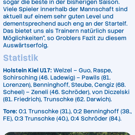
sogar die beste in der bisherigen Saison.
Viele Spieler innerhalb der Mannschaft sind
aktuell auf einem sehr guten Level und
dementsprechend auch eng an der Startelf.
Das bietet uns als Trainern natürlich super
Möglichkeiten“, so Groblers Fazit zu diesem
Auswärtserfolg.
Statistik
Holstein Kiel U17:
Welzel – Guo, Raspe,
Schirsching (46. Ladewig) – Pawils (81.
Lorenzen), Benninghoff, Steube, Cengiz (68.
Scheel) – Zeneli (46. Schröder), von Diczelski
(81. Friedrich), Trunschke (62. Darwich).
Tore:
0:1 Trunschke (31.), 0:2 Benninghoff (38.,
FE), 0:3 Trunschke (40.), 0:4 Schröder (84.).