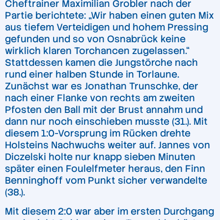
Cheftrainer Maximilian Grobler nach der
Partie berichtete: „Wir haben einen guten Mix
aus tiefem Verteidigen und hohem Pressing
gefunden und so von Osnabrück keine
wirklich klaren Torchancen zugelassen.“
Stattdessen kamen die Jungstörche nach
rund einer halben Stunde in Torlaune.
Zunächst war es Jonathan Trunschke, der
nach einer Flanke von rechts am zweiten
Pfosten den Ball mit der Brust annahm und
dann nur noch einschieben musste (31.). Mit
diesem 1:0-Vorsprung im Rücken drehte
Holsteins Nachwuchs weiter auf. Jannes von
Diczelski holte nur knapp sieben Minuten
später einen Foulelfmeter heraus, den Finn
Benninghoff vom Punkt sicher verwandelte
(38.).
Mit diesem 2:0 war aber im ersten Durchgang