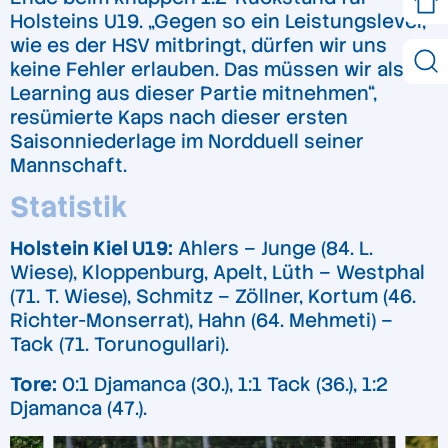
Holsteins U19. „Gegen so ein Leistungslevel,
wie es der HSV mitbringt, dürfen wir uns
keine Fehler erlauben. Das müssen wir als
Learning aus dieser Partie mitnehmen“,
resümierte Kaps nach dieser ersten
Saisonniederlage im Nordduell seiner
Mannschaft.
Statistik
Holstein Kiel U19:
Ahlers – Junge (84. L.
Wiese), Kloppenburg, Apelt, Lüth – Westphal
(71. T. Wiese), Schmitz – Zöllner, Kortum (46.
Richter-Monserrat), Hahn (64. Mehmeti) –
Tack (71. Torunogullari).
Tore:
0:1 Djamanca (30.), 1:1 Tack (36.), 1:2
Djamanca (47.).