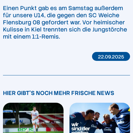
Einen Punkt gab es am Samstag außerdem
für unsere U14, die gegen den SC Weiche
Flensburg 08 gefordert war. Vor heimischer
Kulisse in Kiel trennten sich die Jungstörche
mit einem 1:1-Remis.
22.09.2025
HIER GIBT'S NOCH MEHR FRISCHE NEWS