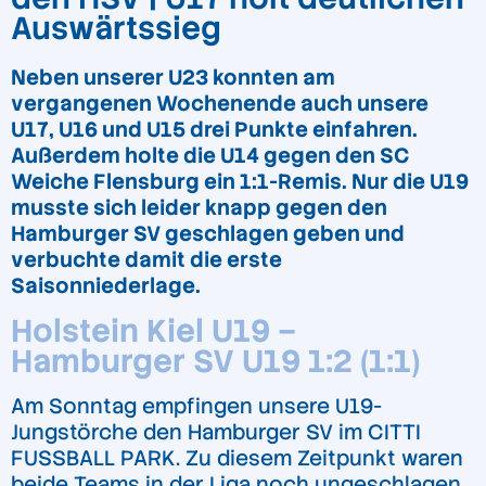
Auswärtssieg
Neben unserer U23 konnten am
vergangenen Wochenende auch unsere
U17, U16 und U15 drei Punkte einfahren.
Außerdem holte die U14 gegen den SC
Weiche Flensburg ein 1:1-Remis. Nur die U19
musste sich leider knapp gegen den
Hamburger SV geschlagen geben und
verbuchte damit die erste
Saisonniederlage.
Holstein Kiel U19 –
Hamburger SV U19 1:2 (1:1)
Am Sonntag empfingen unsere U19-
Jungstörche den Hamburger SV im CITTI
FUSSBALL PARK. Zu diesem Zeitpunkt waren
beide Teams in der Liga noch ungeschlagen