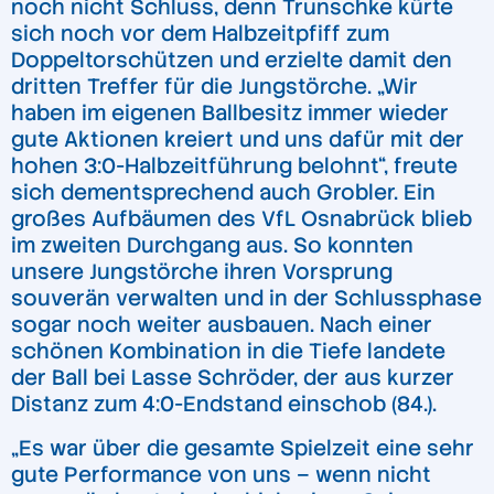
noch nicht Schluss, denn Trunschke kürte
sich noch vor dem Halbzeitpfiff zum
Doppeltorschützen und erzielte damit den
dritten Treffer für die Jungstörche. „Wir
haben im eigenen Ballbesitz immer wieder
gute Aktionen kreiert und uns dafür mit der
hohen 3:0-Halbzeitführung belohnt“, freute
sich dementsprechend auch Grobler. Ein
großes Aufbäumen des VfL Osnabrück blieb
im zweiten Durchgang aus. So konnten
unsere Jungstörche ihren Vorsprung
souverän verwalten und in der Schlussphase
sogar noch weiter ausbauen. Nach einer
schönen Kombination in die Tiefe landete
der Ball bei Lasse Schröder, der aus kurzer
Distanz zum 4:0-Endstand einschob (84.).
„Es war über die gesamte Spielzeit eine sehr
gute Performance von uns – wenn nicht