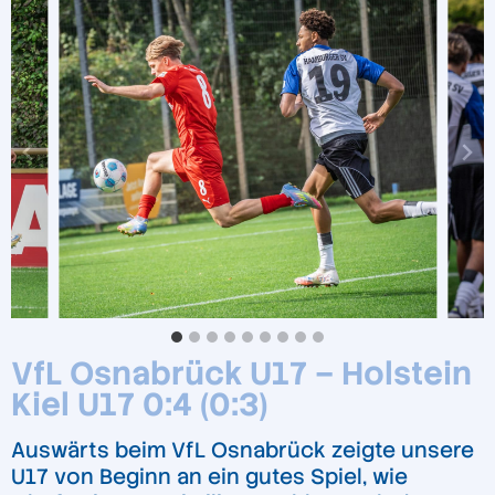
VfL Osnabrück U17 – Holstein
Kiel U17 0:4 (0:3)
Auswärts beim VfL Osnabrück zeigte unsere
U17 von Beginn an ein gutes Spiel, wie