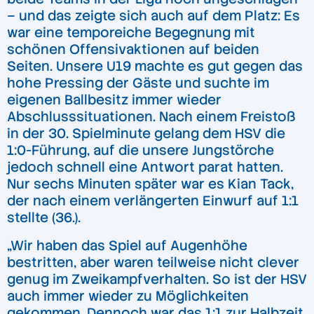
– und das zeigte sich auch auf dem Platz: Es
war eine temporeiche Begegnung mit
schönen Offensivaktionen auf beiden
Seiten. Unsere U19 machte es gut gegen das
hohe Pressing der Gäste und suchte im
eigenen Ballbesitz immer wieder
Abschlusssituationen. Nach einem Freistoß
in der 30. Spielminute gelang dem HSV die
1:0-Führung, auf die unsere Jungstörche
jedoch schnell eine Antwort parat hatten.
Nur sechs Minuten später war es Kian Tack,
der nach einem verlängerten Einwurf auf 1:1
stellte (36.).
„Wir haben das Spiel auf Augenhöhe
bestritten, aber waren teilweise nicht clever
genug im Zweikampfverhalten. So ist der HSV
auch immer wieder zu Möglichkeiten
gekommen. Dennoch war das 1:1 zur Halbzeit