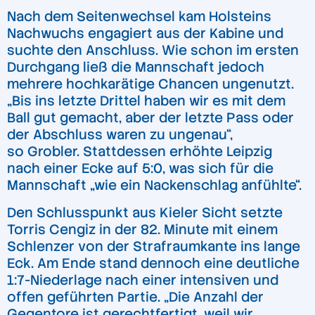
Nach dem Seitenwechsel kam Holsteins
Nachwuchs engagiert aus der Kabine und
suchte den Anschluss. Wie schon im ersten
Durchgang ließ die Mannschaft jedoch
mehrere hochkarätige Chancen ungenutzt.
„Bis ins letzte Drittel haben wir es mit dem
Ball gut gemacht, aber der letzte Pass oder
der Abschluss waren zu ungenau“,
so Grobler. Stattdessen erhöhte Leipzig
nach einer Ecke auf 5:0, was sich für die
Mannschaft „wie ein Nackenschlag anfühlte“.
Den Schlusspunkt aus Kieler Sicht setzte
Torris Cengiz in der 82. Minute mit einem
Schlenzer von der Strafraumkante ins lange
Eck. Am Ende stand dennoch eine deutliche
1:7-Niederlage nach einer intensiven und
offen geführten Partie. „Die Anzahl der
Gegentore ist gerechtfertigt, weil wir