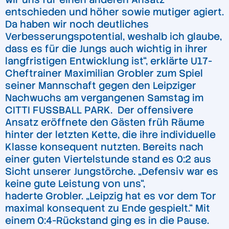
entschieden und höher sowie mutiger agiert.
Da haben wir noch deutliches
Verbesserungspotential, weshalb ich glaube,
dass es für die Jungs auch wichtig in ihrer
langfristigen Entwicklung ist“, erklärte U17-
Cheftrainer Maximilian Grobler zum Spiel
seiner Mannschaft gegen den Leipziger
Nachwuchs am vergangenen Samstag im
CITTI FUSSBALL PARK. Der offensivere
Ansatz eröffnete den Gästen früh Räume
hinter der letzten Kette, die ihre individuelle
Klasse konsequent nutzten. Bereits nach
einer guten Viertelstunde stand es 0:2 aus
Sicht unserer Jungstörche. „Defensiv war es
keine gute Leistung von uns“,
haderte Grobler. „Leipzig hat es vor dem Tor
maximal konsequent zu Ende gespielt.“ Mit
einem 0:4-Rückstand ging es in die Pause.