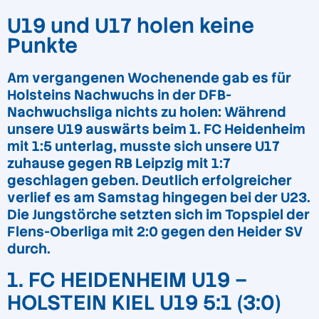
U19 und U17 holen keine
Punkte
Am vergangenen Wochenende gab es für
Holsteins Nachwuchs in der DFB-
Nachwuchsliga nichts zu holen: Während
unsere U19 auswärts beim 1. FC Heidenheim
mit 1:5 unterlag, musste sich unsere U17
zuhause gegen RB Leipzig mit 1:7
geschlagen geben. Deutlich erfolgreicher
verlief es am Samstag hingegen bei der U23.
Die Jungstörche setzten sich im Topspiel der
Flens-Oberliga mit 2:0 gegen den Heider SV
durch.
1. FC HEIDENHEIM U19 –
HOLSTEIN KIEL U19 5:1 (3:0)