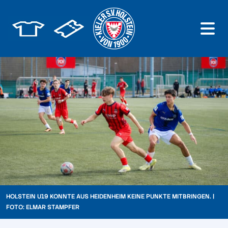
HOLSTEIN U19 KONNTE AUS HEIDENHEIM KEINE PUNKTE MITBRINGEN. |
FOTO: ELMAR STAMPFER