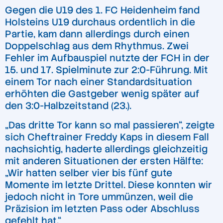
Gegen die U19 des 1. FC Heidenheim fand
Holsteins U19 durchaus ordentlich in die
Partie, kam dann allerdings durch einen
Doppelschlag aus dem Rhythmus. Zwei
Fehler im Aufbauspiel nutzte der FCH in der
15. und 17. Spielminute zur 2:0-Führung. Mit
einem Tor nach einer Standardsituation
erhöhten die Gastgeber wenig später auf
den 3:0-Halbzeitstand (23.).
„Das dritte Tor kann so mal passieren“, zeigte
sich Cheftrainer Freddy Kaps in diesem Fall
nachsichtig, haderte allerdings gleichzeitig
mit anderen Situationen der ersten Hälfte:
„Wir hatten selber vier bis fünf gute
Momente im letzte Drittel. Diese konnten wir
jedoch nicht in Tore ummünzen, weil die
Präzision im letzten Pass oder Abschluss
gefehlt hat.“