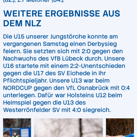
WEITERE ERGEBNISSE AUS
DEM NLZ
Die U15 unserer Jungstörche konnte am
vergangenen Samstag einen Derbysieg
feiern. Sie setzten sich mit 2:0 gegen den
Nachwuchs des VfB Lübeck durch. Unsere
U16 startete mit einem 2:2-Unentschieden
gegen die U17 des SV Eichede in ihr
Pflichtspieljahr. Unsere U13 war beim
NORDCUP gegen den VfL Osnabrück mit 0:4
unterlegen. Dafür war Holsteins U12 beim
Heimspiel gegen die U13 des
Westerrönfelder SV mit 4:0 siegreich.