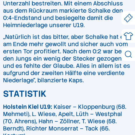
Unterzahl bestreiten. Mit einem Abschluss
aus dem Rückraum markierte Schalke den
0:4-Endstand und besiegelte damit die
Heimniederlage unserer U19.
„Natürlich ist das bitter, aber Schalke hat es
am Ende mehr gewollt und sicher auch vom
ersten Tor profitiert. Nach dem 0:2 war bei
den Jungs ein wenig der Stecker gezogen
und es fehlte der Glaube. Alles in allem ist es
aufgrund der zweiten Hälfte eine verdiente
Niederlage“, bilanzierte Kaps.
STATISTIK
Holstein Kiel U19:
Kaiser – Kloppenburg (58.
Mehmeti), L. Wiese, Apelt, Lüth – Westphal
(70. Ahrens), Hahn – Zöllner, T. Wiese (58.
Berndt), Richter Monserrat – Tack (65.