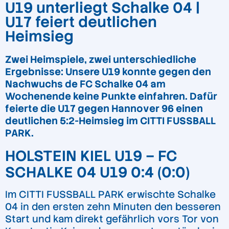
U19 unterliegt Schalke 04 |
U17 feiert deutlichen
Heimsieg
Zwei Heimspiele, zwei unterschiedliche
Ergebnisse: Unsere U19 konnte gegen den
Nachwuchs de FC Schalke 04 am
Wochenende keine Punkte einfahren. Dafür
feierte die U17 gegen Hannover 96 einen
deutlichen 5:2-Heimsieg im CITTI FUSSBALL
PARK.
HOLSTEIN KIEL U19 – FC
SCHALKE 04 U19 0:4 (0:0)
Im CITTI FUSSBALL PARK erwischte Schalke
04 in den ersten zehn Minuten den besseren
Start und kam direkt gefährlich vors Tor von