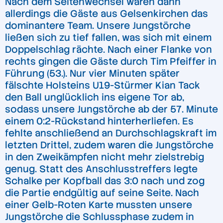
Nach dem Seitenwechsel waren dann
allerdings die Gäste aus Gelsenkirchen das
dominantere Team. Unsere Jungstörche
ließen sich zu tief fallen, was sich mit einem
Doppelschlag rächte. Nach einer Flanke von
rechts gingen die Gäste durch Tim Pfeiffer in
Führung (53.). Nur vier Minuten später
fälschte Holsteins U19-Stürmer Kian Tack
den Ball unglücklich ins eigene Tor ab,
sodass unsere Jungstörche ab der 57. Minute
einem 0:2-Rückstand hinterherliefen. Es
fehlte anschließend an Durchschlagskraft im
letzten Drittel, zudem waren die Jungstörche
in den Zweikämpfen nicht mehr zielstrebig
genug. Statt des Anschlusstreffers legte
Schalke per Kopfball das 3:0 nach und zog
die Partie endgültig auf seine Seite. Nach
einer Gelb-Roten Karte mussten unsere
Jungstörche die Schlussphase zudem in