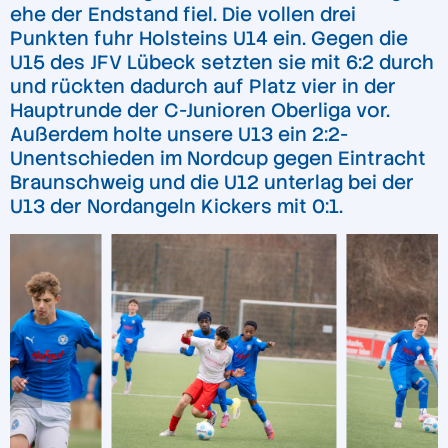
ehe der Endstand fiel. Die vollen drei
Punkten fuhr Holsteins U14 ein. Gegen die
U15 des JFV Lübeck setzten sie mit 6:2 durch
und rückten dadurch auf Platz vier in der
Hauptrunde der C-Junioren Oberliga vor.
Außerdem holte unsere U13 ein 2:2-
Unentschieden im Nordcup gegen Eintracht
Braunschweig und die U12 unterlag bei der
U13 der Nordangeln Kickers mit 0:1.