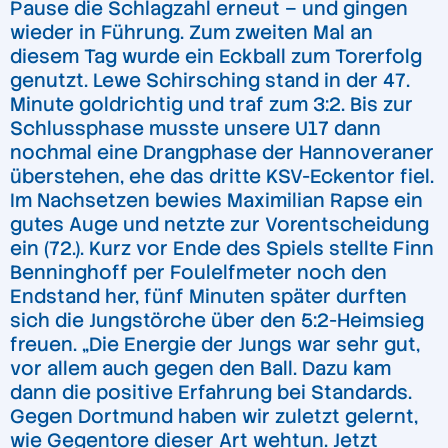
Pause die Schlagzahl erneut – und gingen
wieder in Führung. Zum zweiten Mal an
diesem Tag wurde ein Eckball zum Torerfolg
genutzt. Lewe Schirsching stand in der 47.
Minute goldrichtig und traf zum 3:2. Bis zur
Schlussphase musste unsere U17 dann
nochmal eine Drangphase der Hannoveraner
überstehen, ehe das dritte KSV-Eckentor fiel.
Im Nachsetzen bewies Maximilian Rapse ein
gutes Auge und netzte zur Vorentscheidung
ein (72.). Kurz vor Ende des Spiels stellte Finn
Benninghoff per Foulelfmeter noch den
Endstand her, fünf Minuten später durften
sich die Jungstörche über den 5:2-Heimsieg
freuen. „Die Energie der Jungs war sehr gut,
vor allem auch gegen den Ball. Dazu kam
dann die positive Erfahrung bei Standards.
Gegen Dortmund haben wir zuletzt gelernt,
wie Gegentore dieser Art wehtun. Jetzt