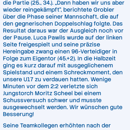
die Partie (25., 34.). „Dann haben wir uns aber
wieder reingekämpft“, berichtete Grobler
über die Phase seiner Mannschaft, die auf
den gegnerischen Doppelschlag folgte. Das
Resultat daraus war der Ausgleich noch vor
der Pause. Luca Pawils wurde auf der linken
Seite freigespielt und seine präzise
Hereingabe zwang einen 96-Verteidiger in
Folge zum Eigentor (45.+2). In die Halbzeit
ging es kurz darauf mit ausgeglichenem
Spielstand und einem Schreckmoment, den
unsere U17 zu verdauen hatten. Wenige
Minuten vor dem 2:2 verletzte sich
Jungstorch Moritz Scheel bei einem
Schussversuch schwer und musste
ausgewechselt werden. Wir wünschen gute
Besserung!
Seine Teamkollegen erhöhten nach der