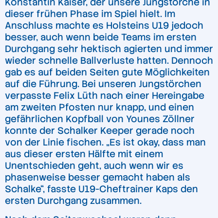
Konstantin Kaiser, der unsere Jungstörche in
dieser frühen Phase im Spiel hielt. Im
Anschluss machte es Holsteins U19 jedoch
besser, auch wenn beide Teams im ersten
Durchgang sehr hektisch agierten und immer
wieder schnelle Ballverluste hatten. Dennoch
gab es auf beiden Seiten gute Möglichkeiten
auf die Führung. Bei unseren Jungstörchen
verpasste Felix Lüth nach einer Hereingabe
am zweiten Pfosten nur knapp, und einen
gefährlichen Kopfball von Younes Zöllner
konnte der Schalker Keeper gerade noch
von der Linie fischen. „Es ist okay, dass man
aus dieser ersten Hälfte mit einem
Unentschieden geht, auch wenn wir es
phasenweise besser gemacht haben als
Schalke“, fasste U19-Cheftrainer Kaps den
ersten Durchgang zusammen.