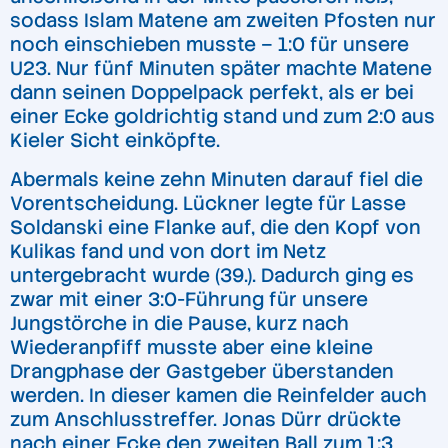
sodass Islam Matene am zweiten Pfosten nur
noch einschieben musste – 1:0 für unsere
U23. Nur fünf Minuten später machte Matene
dann seinen Doppelpack perfekt, als er bei
einer Ecke goldrichtig stand und zum 2:0 aus
Kieler Sicht einköpfte.
Abermals keine zehn Minuten darauf fiel die
Vorentscheidung. Lückner legte für Lasse
Soldanski eine Flanke auf, die den Kopf von
Kulikas fand und von dort im Netz
untergebracht wurde (39.). Dadurch ging es
zwar mit einer 3:0-Führung für unsere
Jungstörche in die Pause, kurz nach
Wiederanpfiff musste aber eine kleine
Drangphase der Gastgeber überstanden
werden. In dieser kamen die Reinfelder auch
zum Anschlusstreffer. Jonas Dürr drückte
nach einer Ecke den zweiten Ball zum 1:3