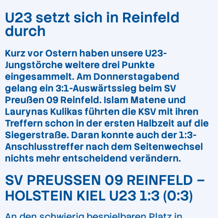
U23 setzt sich in Reinfeld
durch
Kurz vor Ostern haben unsere U23-
Jungstörche weitere drei Punkte
eingesammelt. Am Donnerstagabend
gelang ein 3:1-Auswärtssieg beim SV
Preußen 09 Reinfeld. Islam Matene und
Laurynas Kulikas führten die KSV mit ihren
Treffern schon in der ersten Halbzeit auf die
Siegerstraße. Daran konnte auch der 1:3-
Anschlusstreffer nach dem Seitenwechsel
nichts mehr entscheidend verändern.
SV PREUSSEN 09 REINFELD – H
OLSTEIN KIEL U23 1:3 (0:3)
An den schwierig bespielbaren Platz in