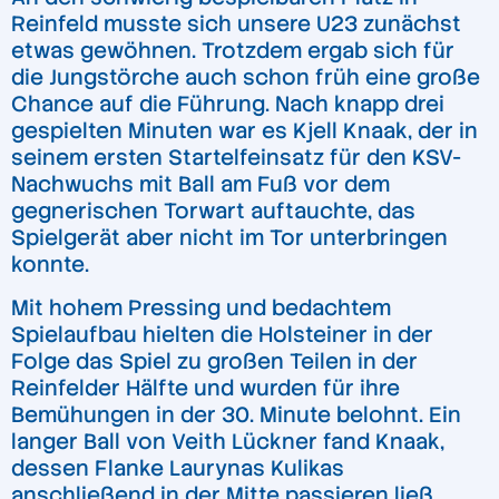
Reinfeld musste sich unsere U23 zunächst
etwas gewöhnen. Trotzdem ergab sich für
die Jungstörche auch schon früh eine große
Chance auf die Führung. Nach knapp drei
gespielten Minuten war es Kjell Knaak, der in
seinem ersten Startelfeinsatz für den KSV-
Nachwuchs mit Ball am Fuß vor dem
gegnerischen Torwart auftauchte, das
Spielgerät aber nicht im Tor unterbringen
konnte.
Mit hohem Pressing und bedachtem
Spielaufbau hielten die Holsteiner in der
Folge das Spiel zu großen Teilen in der
Reinfelder Hälfte und wurden für ihre
Bemühungen in der 30. Minute belohnt. Ein
langer Ball von Veith Lückner fand Knaak,
dessen Flanke Laurynas Kulikas
anschließend in der Mitte passieren ließ,