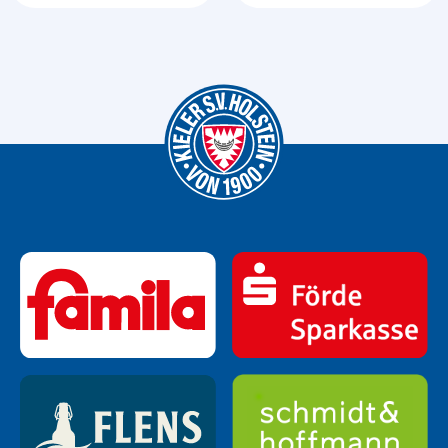
WERDEN CO-KAPITÄNE