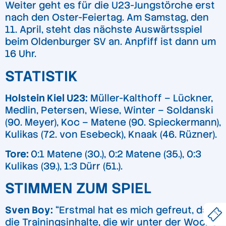
Weiter geht es für die U23-Jungstörche erst
nach den Oster-Feiertag. Am Samstag, den
11. April, steht das nächste Auswärtsspiel
beim Oldenburger SV an. Anpfiff ist dann um
16 Uhr.
STATISTIK
Holstein Kiel U23:
Müller-Kalthoff – Lückner,
Medlin, Petersen, Wiese, Winter – Soldanski
(90. Meyer), Koc – Matene (90. Spieckermann),
Kulikas (72. von Esebeck), Knaak (46. Rüzner).
Tore:
0:1 Matene (30.), 0:2 Matene (35.), 0:3
Kulikas (39.), 1:3 Dürr (51.).
STIMMEN ZUM SPIEL
Sven Boy:
“Erstmal hat es mich gefreut, dass
die Trainingsinhalte, die wir unter der Woche