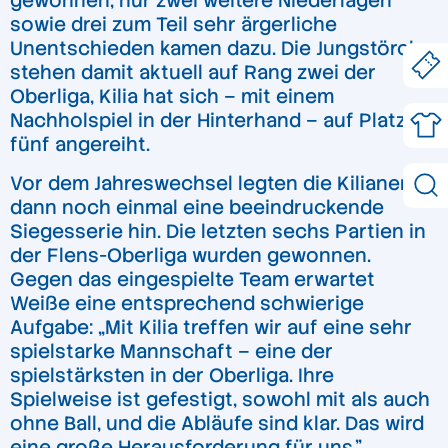
gewonnen, nur zwei weitere Niederlagen
sowie drei zum Teil sehr ärgerliche
Unentschieden kamen dazu. Die Jungstörche
stehen damit aktuell auf Rang zwei der
Oberliga, Kilia hat sich – mit einem
Nachholspiel in der Hinterhand – auf Platz
fünf angereiht.
Vor dem Jahreswechsel legten die Kilianer
dann noch einmal eine beeindruckende
Siegesserie hin. Die letzten sechs Partien in
der Flens-Oberliga wurden gewonnen.
Gegen das eingespielte Team erwartet
Weiße eine entsprechend schwierige
Aufgabe: „Mit Kilia treffen wir auf eine sehr
spielstarke Mannschaft – eine der
spielstärksten in der Oberliga. Ihre
Spielweise ist gefestigt, sowohl mit als auch
ohne Ball, und die Abläufe sind klar. Das wird
eine große Herausforderung für uns.”