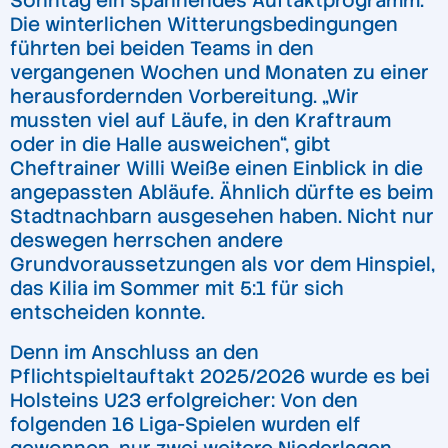
Sonntag ein spannendes Auftaktprogramm.
Die winterlichen Witterungsbedingungen
führten bei beiden Teams in den
vergangenen Wochen und Monaten zu einer
herausfordernden Vorbereitung. „Wir
mussten viel auf Läufe, in den Kraftraum
oder in die Halle ausweichen“, gibt
Cheftrainer Willi Weiße einen Einblick in die
angepassten Abläufe. Ähnlich dürfte es beim
Stadtnachbarn ausgesehen haben. Nicht nur
deswegen herrschen andere
Grundvoraussetzungen als vor dem Hinspiel,
das Kilia im Sommer mit 5:1 für sich
entscheiden konnte.
Denn im Anschluss an den
Pflichtspieltauftakt 2025/2026 wurde es bei
Holsteins U23 erfolgreicher: Von den
folgenden 16 Liga-Spielen wurden elf