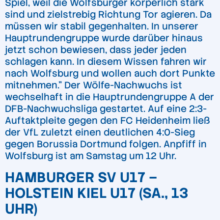
Spiel, weil die Wolfsburger körperlich stark
sind und zielstrebig Richtung Tor agieren. Da
müssen wir stabil gegenhalten. In unserer
Hauptrundengruppe wurde darüber hinaus
jetzt schon bewiesen, dass jeder jeden
schlagen kann. In diesem Wissen fahren wir
nach Wolfsburg und wollen auch dort Punkte
mitnehmen.” Der Wölfe-Nachwuchs ist
wechselhaft in die Hauptrundengruppe A der
DFB-Nachwuchsliga gestartet. Auf eine 2:3-
Auftaktpleite gegen den FC Heidenheim ließ
der VfL zuletzt einen deutlichen 4:0-Sieg
gegen Borussia Dortmund folgen. Anpfiff in
Wolfsburg ist am Samstag um 12 Uhr.
HAMBURGER SV U17 –
HOLSTEIN KIEL U17 (SA., 13
UHR)