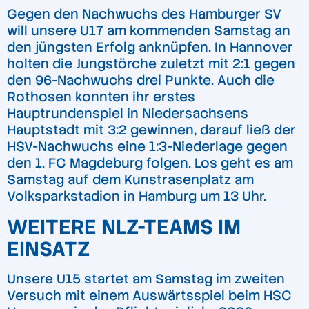
Gegen den Nachwuchs des Hamburger SV
will unsere U17 am kommenden Samstag an
den jüngsten Erfolg anknüpfen. In Hannover
holten die Jungstörche zuletzt mit 2:1 gegen
den 96-Nachwuchs drei Punkte. Auch die
Rothosen konnten ihr erstes
Hauptrundenspiel in Niedersachsens
Hauptstadt mit 3:2 gewinnen, darauf ließ der
HSV-Nachwuchs eine 1:3-Niederlage gegen
den 1. FC Magdeburg folgen. Los geht es am
Samstag auf dem Kunstrasenplatz am
Volksparkstadion in Hamburg um 13 Uhr.
WEITERE NLZ-TEAMS IM
EINSATZ
Unsere U15 startet am Samstag im zweiten
Versuch mit einem Auswärtsspiel beim HSC