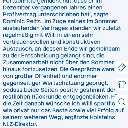
Fortschritte gemacht hat, dass er im
Dezember vergangenen Jahres einen
Profivertrag unterschrieben hat“, sagte
Dominic Peitz. „Im Zuge seines im Sommer
auslaufenden Vertrages standen wir zuletzt
regelmäßig mit Willi in einem sehr
vertrauensvollen und konstruktiven
Austausch, an dessen Ende wir gemeinsam
zu der Entscheidung gelangt sind, die
Zusammenarbeit nicht über den Sommer
hinaus fortzusetzen. Die Gespräche waren
von großer Offenheit und enormer
gegenseitiger Wertschätzung geprägt,
sodass beide Seiten positiv gestimmt der
restlichen Rückrunde entgegenblicken. Für
die Zeit danach wünsche ich Willi sportlich
wie privat nur das Beste sowie viel Erfolg auf
seinem weiteren Weg“, ergänzte Holsteins
NLZ-Direktor.