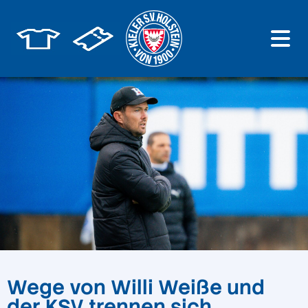
Wege von Willi Weiße und
der KSV trennen sich