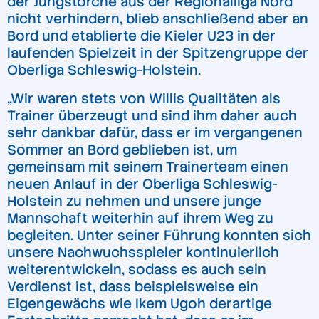
der Jungstörche aus der Regionalliga Nord
nicht verhindern, blieb anschließend aber an
Bord und etablierte die Kieler U23 in der
laufenden Spielzeit in der Spitzengruppe der
Oberliga Schleswig-Holstein.
„Wir waren stets von Willis Qualitäten als
Trainer überzeugt und sind ihm daher auch
sehr dankbar dafür, dass er im vergangenen
Sommer an Bord geblieben ist, um
gemeinsam mit seinem Trainerteam einen
neuen Anlauf in der Oberliga Schleswig-
Holstein zu nehmen und unsere junge
Mannschaft weiterhin auf ihrem Weg zu
begleiten. Unter seiner Führung konnten sich
unsere Nachwuchsspieler kontinuierlich
weiterentwickeln, sodass es auch sein
Verdienst ist, dass beispielsweise ein
Eigengewächs wie Ikem Ugoh derartige