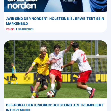
„WIR SIND DER NORDEN“: HOLSTEIN KIEL ERWEITERT SEIN
MARKENBILD
Verein
04.08.2026
DFB-POKAL DER JUNIOREN: HOLSTEINS U19 TRIUMPHIERT
IN DORTMUND