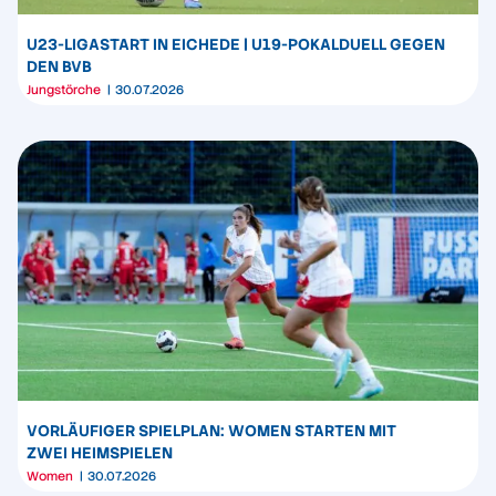
U23-LIGASTART IN EICHEDE | U19-POKALDUELL GEGEN
DEN BVB
Jungstörche
30.07.2026
VORLÄUFIGER SPIELPLAN: WOMEN STARTEN MIT
ZWEI HEIMSPIELEN
Women
30.07.2026