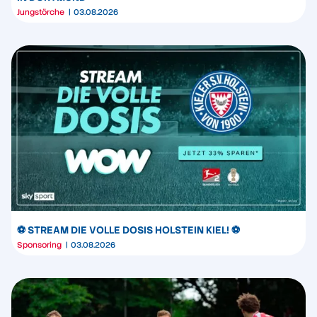
Jungstörche
03.08.2026
⚽️ STREAM DIE VOLLE DOSIS HOLSTEIN KIEL! ⚽️
Sponsoring
03.08.2026