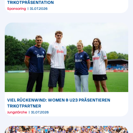
TRIKOTPRÄSENTATION
Sponsoring
31.07.2026
VIEL RÜCKENWIND: WOMEN & U23 PRÄSENTIEREN
TRIKOTPARTNER
Jungstörche
31.07.2026