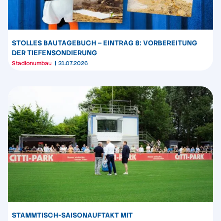
STOLLES BAUTAGEBUCH – EINTRAG 8: VORBEREITUNG
DER TIEFENSONDIERUNG
Stadionumbau
31.07.2026
STAMMTISCH-SAISONAUFTAKT MIT