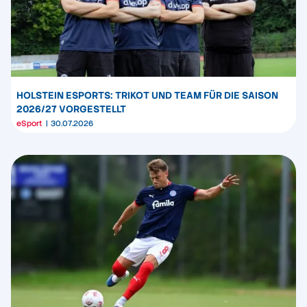
HOLSTEIN ESPORTS: TRIKOT UND TEAM FÜR DIE SAISON
2026/27 VORGESTELLT
eSport
30.07.2026