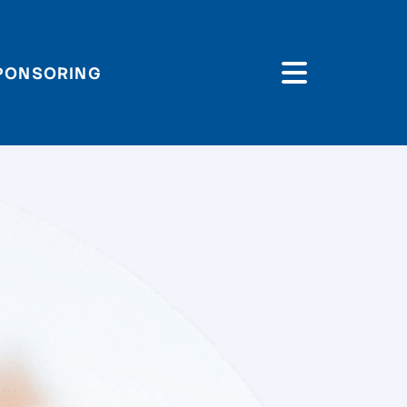
PONSORING