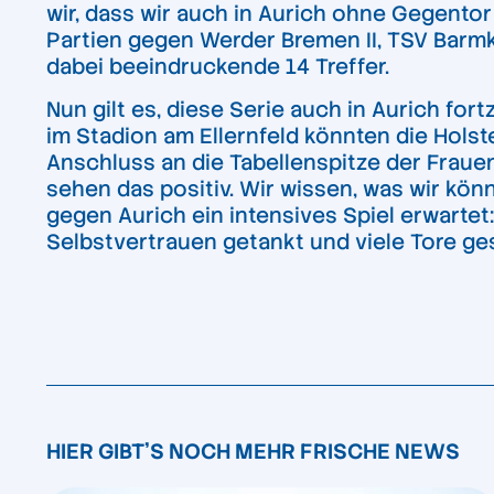
wir, dass wir auch in Aurich ohne Gegentor
Partien gegen Werder Bremen II, TSV Barm
dabei beeindruckende 14 Treffer.
Nun gilt es, diese Serie auch in Aurich fo
im Stadion am Ellernfeld könnten die Hols
Anschluss an die Tabellenspitze der Frauen-
sehen das positiv. Wir wissen, was wir kön
gegen Aurich ein intensives Spiel erwartet:
Selbstvertrauen getankt und viele Tore g
HIER GIBT'S NOCH MEHR FRISCHE NEWS