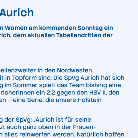
 Aurich
tein Women am kommenden Sonntag ein
rich, dem aktuellen Tabellendritten der
bellenzweiter in den Nordwesten
it in Topform sind. Die SpVg Aurich hat sich
eg im Sommer spielt das Team bislang eine
richerinnen ein 2:2 gegen den HSV II, den
n – eine Serie, die unsere Holstein
 der SpVg: „Aurich ist für seine
tzt auch ganz oben in der Frauen-
 alles reinwerfen werden. Natürlich hoffen