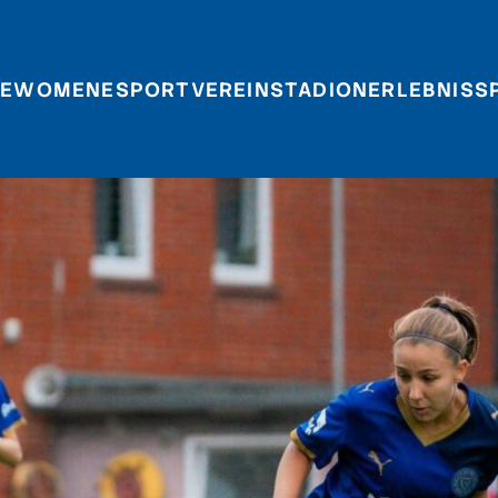
E
WOMEN
ESPORT
VEREIN
STADIONERLEBNIS
S