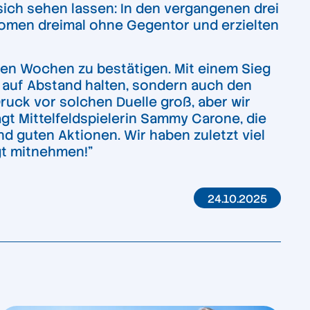
 sich sehen lassen: In den vergangenen drei
Women dreimal ohne Gegentor und erzielten
enen Wochen zu bestätigen. Mit einem Sieg
n auf Abstand halten, sondern auch den
Druck vor solchen Duelle groß, aber wir
agt Mittelfeldspielerin Sammy Carone, die
nd guten Aktionen. Wir haben zuletzt viel
gt mitnehmen!”
24.10.2025