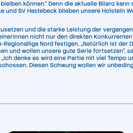
 bleiben können.“ Denn die aktuelle Bilanz kann
ke und SV Hastebeck blieben unsere Holstein 
rtzusetzen und die starke Leistung der vergang
teinerinnen nicht nur den direkten Konkurrente
Regionalliga Nord festigen. „Natürlich ist der 
nen und wollen unsere gute Serie fortsetzen”, s
 „Ich denke es wird eine Partie mit viel Tempo u
eschossen. Diesen Schwung wollen wir unbedin