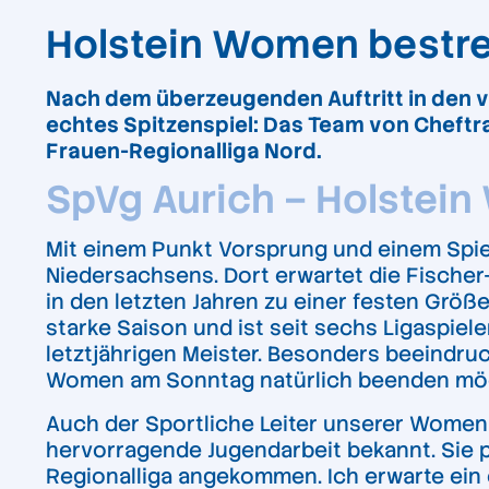
Holstein Women bestrei
Nach dem überzeugenden Auftritt in den
echtes Spitzenspiel: Das Team von Cheftrai
Frauen-Regionalliga Nord.
SpVg Aurich – Holstein 
Mit einem Punkt Vorsprung und einem Spiel
Niedersachsens. Dort erwartet die Fischer-E
in den letzten Jahren zu einer festen Größ
starke Saison und ist seit sechs Ligaspie
letztjährigen Meister. Besonders beeindruc
Women am Sonntag natürlich beenden mö
Auch der Sportliche Leiter unserer Women-A
hervorragende Jugendarbeit bekannt. Sie pr
Regionalliga angekommen. Ich erwarte ein 