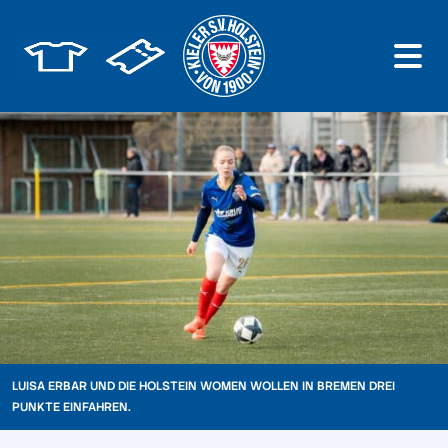
LUISA ERBAR UND DIE HOLSTEIN WOMEN WOLLEN IN BREMEN DREI
PUNKTE EINFAHREN.