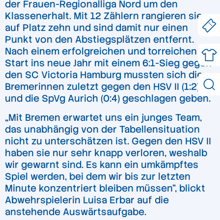
der Frauen-Regionalliga Nord um den
Klassenerhalt. Mit 12 Zählern rangieren sie
auf Platz zehn und sind damit nur einen
Punkt von den Abstiegsplätzen entfernt.
Nach einem erfolgreichen und torreichen
Start ins neue Jahr mit einem 6:1-Sieg gegen
den SC Victoria Hamburg mussten sich die
Bremerinnen zuletzt gegen den HSV II (1:2)
und die SpVg Aurich (0:4) geschlagen geben.
„Mit Bremen erwartet uns ein junges Team,
das unabhängig von der Tabellensituation
nicht zu unterschätzen ist. Gegen den HSV II
haben sie nur sehr knapp verloren, weshalb
wir gewarnt sind. Es kann ein umkämpftes
Spiel werden, bei dem wir bis zur letzten
Minute konzentriert bleiben müssen“, blickt
Abwehrspielerin Luisa Erbar auf die
anstehende Auswärtsaufgabe.