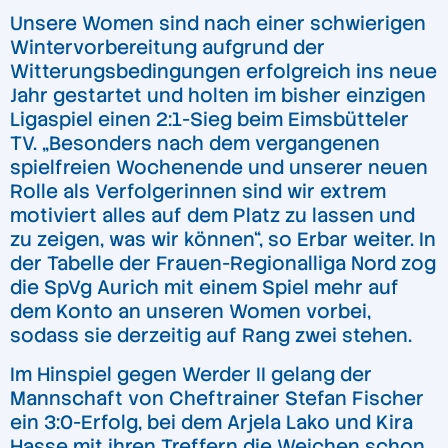
Unsere Women sind nach einer schwierigen
Wintervorbereitung aufgrund der
Witterungsbedingungen erfolgreich ins neue
Jahr gestartet und holten im bisher einzigen
Ligaspiel einen 2:1-Sieg beim Eimsbütteler
TV. „Besonders nach dem vergangenen
spielfreien Wochenende und unserer neuen
Rolle als Verfolgerinnen sind wir extrem
motiviert alles auf dem Platz zu lassen und
zu zeigen, was wir können“, so Erbar weiter. In
der Tabelle der Frauen-Regionalliga Nord zog
die SpVg Aurich mit einem Spiel mehr auf
dem Konto an unseren Women vorbei,
sodass sie derzeitig auf Rang zwei stehen.
Im Hinspiel gegen Werder II gelang der
Mannschaft von Cheftrainer Stefan Fischer
ein 3:0-Erfolg, bei dem Arjela Lako und Kira
Hasse mit ihren Treffern die Weichen schon