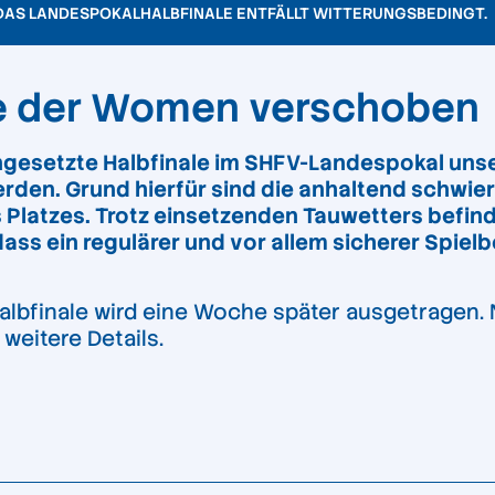
DAS LANDESPOKALHALBFINALE ENTFÄLLT WITTERUNGSBEDINGT.
le der Women verschoben
ngesetzte Halbfinale im SHFV-Landespokal uns
rden. Grund hierfür sind die anhaltend schwi
 Platzes. Trotz einsetzenden Tauwetters befind
ass ein regulärer und vor allem sicherer Spielb
Halbfinale wird eine Woche später ausgetragen. N
 weitere Details.