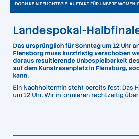
DOCH KEIN PFLICHTSPIELAUFTAKT FÜR UNSERE WOMEN: 
Landespokal-Halbfina
Das ursprünglich für Sonntag um 12 Uhr a
Flensborg muss kurzfristig verschoben we
daraus resultierende Unbespielbarkeit des
auf dem Kunstrasenplatz in Flensburg, sod
kann.
Ein Nachholtermin steht bereits fest: Das 
um 12 Uhr. Wir informieren rechtzeitig über