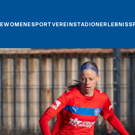
E
WOMEN
ESPORT
VEREIN
STADIONERLEBNIS
S