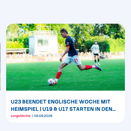
U23 BEENDET ENGLISCHE WOCHE MIT
HEIMSPIEL | U19 & U17 STARTEN IN DEN
LIGABETRIEB
Jungstörche
06.08.2026