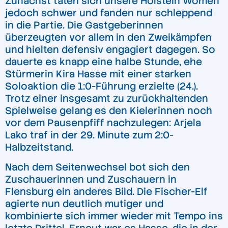
Zunächst taten sich unsere Holstein Women
jedoch schwer und fanden nur schleppend
in die Partie. Die Gastgeberinnen
überzeugten vor allem in den Zweikämpfen
und hielten defensiv engagiert dagegen. So
dauerte es knapp eine halbe Stunde, ehe
Stürmerin Kira Hasse mit einer starken
Soloaktion die 1:0-Führung erzielte (24.).
Trotz einer insgesamt zu zurückhaltenden
Spielweise gelang es den Kielerinnen noch
vor dem Pausenpfiff nachzulegen: Arjela
Lako traf in der 29. Minute zum 2:0-
Halbzeitstand.
Nach dem Seitenwechsel bot sich den
Zuschauerinnen und Zuschauern in
Flensburg ein anderes Bild. Die Fischer-Elf
agierte nun deutlich mutiger und
kombinierte sich immer wieder mit Tempo ins