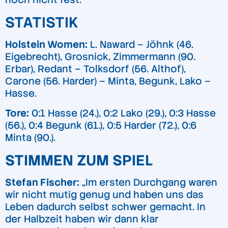
STATISTIK
Holstein Women:
L. Naward – Jöhnk (46.
Eigebrecht), Grosnick, Zimmermann (90.
Erbar), Redant – Tolksdorf (56. Althof),
Carone (56. Harder) – Minta, Begunk, Lako –
Hasse.
Tore:
0:1 Hasse (24.), 0:2 Lako (29.), 0:3 Hasse
(56.), 0:4 Begunk (61.), 0:5 Harder (72.), 0:6
Minta (90.).
STIMMEN ZUM SPIEL
Stefan Fischer:
„Im ersten Durchgang waren
wir nicht mutig genug und haben uns das
Leben dadurch selbst schwer gemacht. In
der Halbzeit haben wir dann klar