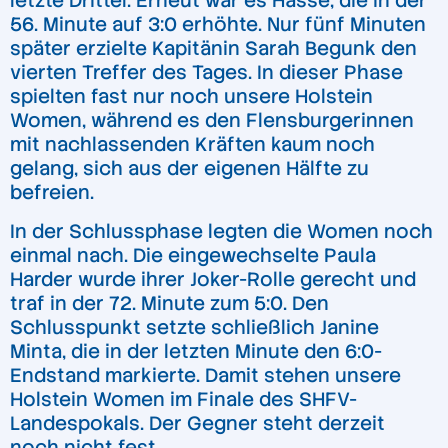
letzte Drittel. Erneut war es Hasse, die in der
56. Minute auf 3:0 erhöhte. Nur fünf Minuten
später erzielte Kapitänin Sarah Begunk den
vierten Treffer des Tages. In dieser Phase
spielten fast nur noch unsere Holstein
Women, während es den Flensburgerinnen
mit nachlassenden Kräften kaum noch
gelang, sich aus der eigenen Hälfte zu
befreien.
In der Schlussphase legten die Women noch
einmal nach. Die eingewechselte Paula
Harder wurde ihrer Joker-Rolle gerecht und
traf in der 72. Minute zum 5:0. Den
Schlusspunkt setzte schließlich Janine
Minta, die in der letzten Minute den 6:0-
Endstand markierte. Damit stehen unsere
Holstein Women im Finale des SHFV-
Landespokals. Der Gegner steht derzeit
noch nicht fest.